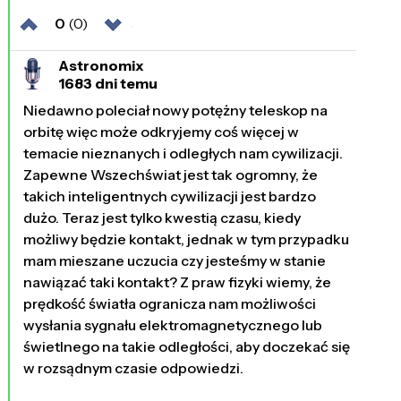
0
(0)
Astronomix
1683 dni temu
Niedawno poleciał nowy potężny teleskop na
orbitę więc może odkryjemy coś więcej w
temacie nieznanych i odległych nam cywilizacji.
Zapewne Wszechświat jest tak ogromny, że
takich inteligentnych cywilizacji jest bardzo
dużo. Teraz jest tylko kwestią czasu, kiedy
możliwy będzie kontakt, jednak w tym przypadku
mam mieszane uczucia czy jesteśmy w stanie
nawiązać taki kontakt? Z praw fizyki wiemy, że
prędkość światła ogranicza nam możliwości
wysłania sygnału elektromagnetycznego lub
świetlnego na takie odległości, aby doczekać się
w rozsądnym czasie odpowiedzi.