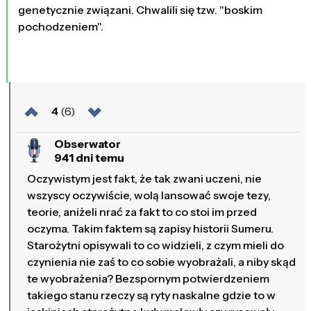
genetycznie związani. Chwalili się tzw. "boskim
pochodzeniem".
4
(6)
Obserwator
941 dni temu
Oczywistym jest fakt, że tak zwani uczeni, nie
wszyscy oczywiście, wolą lansować swoje tezy,
teorie, aniżeli nrać za fakt to co stoi im przed
oczyma. Takim faktem są zapisy historii Sumeru.
Starożytni opisywali to co widzieli, z czym mieli do
czynienia nie zaś to co sobie wyobrażali, a niby skąd
te wyobrażenia? Bezspornym potwierdzeniem
takiego stanu rzeczy są ryty naskalne gdzie to w