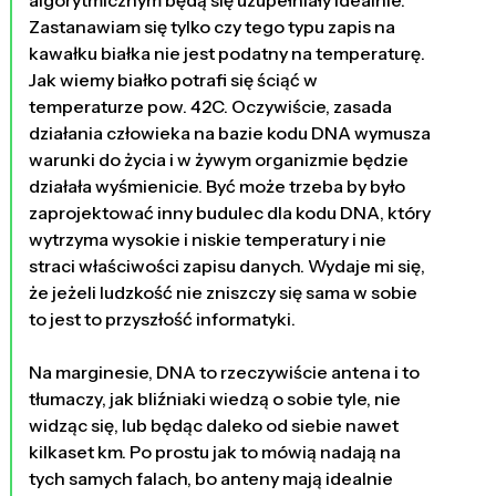
Zastanawiam się tylko czy tego typu zapis na
kawałku białka nie jest podatny na temperaturę.
Jak wiemy białko potrafi się ściąć w
temperaturze pow. 42C. Oczywiście, zasada
działania człowieka na bazie kodu DNA wymusza
warunki do życia i w żywym organizmie będzie
działała wyśmienicie. Być może trzeba by było
zaprojektować inny budulec dla kodu DNA, który
wytrzyma wysokie i niskie temperatury i nie
straci właściwości zapisu danych. Wydaje mi się,
że jeżeli ludzkość nie zniszczy się sama w sobie
to jest to przyszłość informatyki.
Na marginesie, DNA to rzeczywiście antena i to
tłumaczy, jak bliźniaki wiedzą o sobie tyle, nie
widząc się, lub będąc daleko od siebie nawet
kilkaset km. Po prostu jak to mówią nadają na
tych samych falach, bo anteny mają idealnie