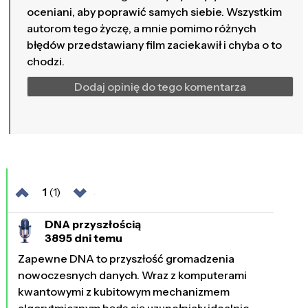
oceniani, aby poprawić samych siebie. Wszystkim
autorom tego życzę, a mnie pomimo różnych
błędów przedstawiany film zaciekawił i chyba o to
chodzi.
Dodaj opinię do tego komentarza
1
(1)
DNA przyszłością
3895 dni temu
Zapewne DNA to przyszłość gromadzenia
nowoczesnych danych. Wraz z komputerami
kwantowymi z kubitowym mechanizmem
algorytmicznym będą się uzupełniały idealnie.