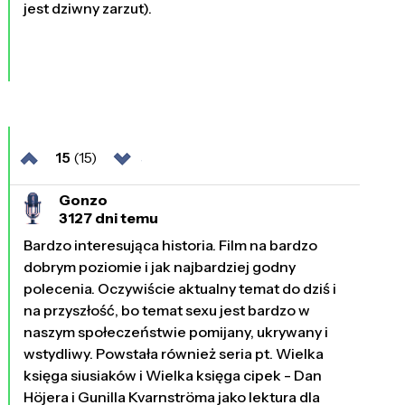
jest dziwny zarzut).
15
(15)
Gonzo
3127 dni temu
Bardzo interesująca historia. Film na bardzo
dobrym poziomie i jak najbardziej godny
polecenia. Oczywiście aktualny temat do dziś i
na przyszłość, bo temat sexu jest bardzo w
naszym społeczeństwie pomijany, ukrywany i
wstydliwy. Powstała również seria pt. Wielka
księga siusiaków i Wielka księga cipek - Dan
Höjera i Gunilla Kvarnströma jako lektura dla