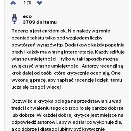
-1
(1)
eco
3709 dni temu
Recenzja jest całkiem ok. Nie należy wg mnie
oceniać tekstu tylko pod względem liczby
powtórzeń wyrazów itp. Dodatkowo każdy popełnia
błędy i każdy ma własną interpretację. Każdy szlifuje
własne umiejętności, i tylko w taki sposób można
zwiększyć własne umiejętności. Autorzy recenzji są
krok dalej od osób, które krytycznie oceniają. One
wykonują pracę, aby napisać recenzję i dzięki temu
uczą się czegoś więcej.
Oczywiście krytyka polega na przedstawianiu wad
treści i chwaleniu tego co zrobiło się bardzo dobrze
lub dobrze. W każdej dobrej krytyce jest miejsce na
odpowiedź autorowi, aby wiedział co wykonuje źle,
a co dobrze i dlatego lubimy być krytycznie