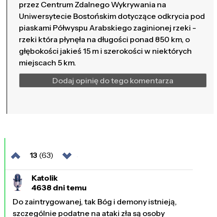
przez Centrum Zdalnego Wykrywania na
Uniwersytecie Bostońskim dotyczące odkrycia pod
piaskami Półwyspu Arabskiego zaginionej rzeki -
rzeki która płynęła na długości ponad 850 km, o
głębokości jakieś 15 m i szerokości w niektórych
miejscach 5 km.
Dodaj opinię do tego komentarza
13
(63)
Katolik
4638 dni temu
Do zaintrygowanej, tak Bóg i demony istnieją,
szczególnie podatne na ataki zła są osoby