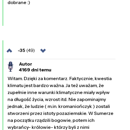
dobrane :)
-35
(49)
Autor
4169 dni temu
Witam. Dzięki za komentarz. Faktycznie, kwestia
klimatu jest bardzo ważna. Ja też uważam, że
zupełnie inne warunki klimatyczne miały wpływ
na długość życia, wzrost itd. Nie zapominajmy
jednak, że ludzie ( m.in. kromaniończyk ) zostali
stworzeni przez istoty pozaziemskie. W Sumerze
na początku rządzili bogowie, potem ich
wybrańcy- królowie- którzy byli z nimi