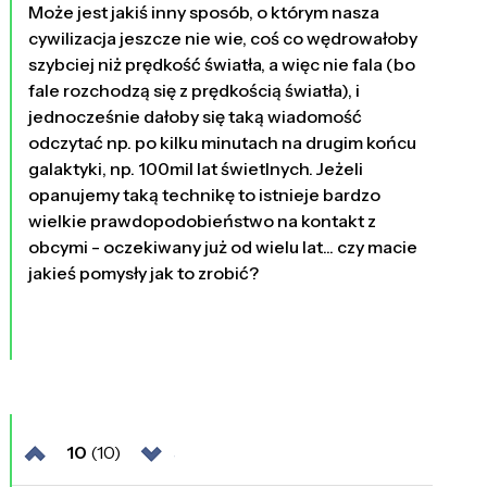
Może jest jakiś inny sposób, o którym nasza
cywilizacja jeszcze nie wie, coś co wędrowałoby
szybciej niż prędkość światła, a więc nie fala (bo
fale rozchodzą się z prędkością światła), i
jednocześnie dałoby się taką wiadomość
odczytać np. po kilku minutach na drugim końcu
galaktyki, np. 100mil lat świetlnych. Jeżeli
opanujemy taką technikę to istnieje bardzo
wielkie prawdopodobieństwo na kontakt z
obcymi - oczekiwany już od wielu lat... czy macie
jakieś pomysły jak to zrobić?
10
(10)