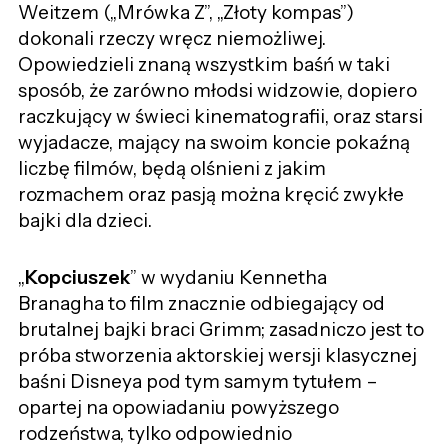
Weitzem („Mrówka Z”, „Złoty kompas”)
dokonali rzeczy wręcz niemożliwej.
Opowiedzieli znaną wszystkim baśń w taki
sposób, że zarówno młodsi widzowie, dopiero
raczkujący w świeci kinematografii, oraz starsi
wyjadacze, mający na swoim koncie pokaźną
liczbę filmów, będą olśnieni z jakim
rozmachem oraz pasją można kręcić zwykłe
bajki dla dzieci.
„
Kopciuszek
” w wydaniu Kennetha
Branagha to film znacznie odbiegający od
brutalnej bajki braci Grimm; zasadniczo jest to
próba stworzenia aktorskiej wersji klasycznej
baśni Disneya pod tym samym tytułem –
opartej na opowiadaniu powyższego
rodzeństwa, tylko odpowiednio