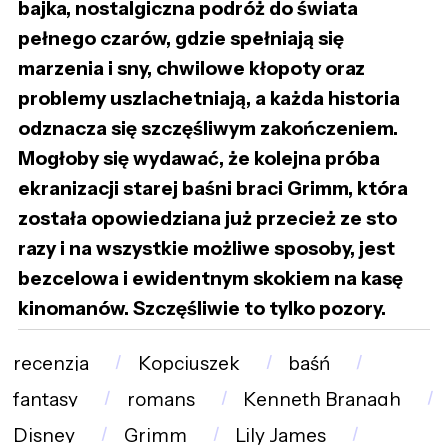
bajka, nostalgiczna podróż do świata
pełnego czarów, gdzie spełniają się
marzenia i sny, chwilowe kłopoty oraz
problemy uszlachetniają, a każda historia
odznacza się szczęśliwym zakończeniem.
Mogłoby się wydawać, że kolejna próba
ekranizacji starej baśni braci Grimm, która
została opowiedziana już przecież ze sto
razy i na wszystkie możliwe sposoby, jest
bezcelowa i ewidentnym skokiem na kasę
kinomanów. Szczęśliwie to tylko pozory.
recenzja
Kopciuszek
baśń
fantasy
romans
Kenneth Branagh
Disney
Grimm
Lily James