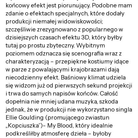
końcowy efekt jest piorunujący. Podobne mam
zdanie o efektach specjalnych, które dodały
produkcji niemałej widowiskowości;
szczęśliwie zrezygnowano z popularnego w
dzisiejszych czasach efektu 3D, który byłby
tutaj po prostu zbyteczny. Wybitnym
poziomem odznacza się scenografia wraz z
charakteryzacją – przepiękne kostiumy idące
w parze z powalającymi krajobrazami dają
niecodzienny efekt. Baśniowy klimat udziela
się widzom już od pierwszych sekund projekcji
i trwa do samych napisów końców. Całość
dopełnia nie mniej udana muzyka, szkoda
jednak, że w produkcji nie wykorzystano singla
Ellie Goulding (promującego zwiastun
„Kopciuszka”)- My Blood, który idealnie
podkreśliłby atmosferę dzieła – byłoby