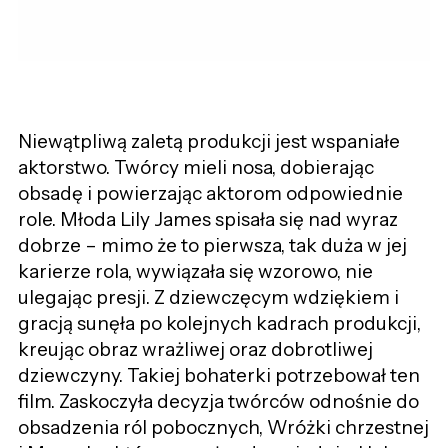
Niewątpliwą zaletą produkcji jest wspaniałe
aktorstwo. Twórcy mieli nosa, dobierając
obsadę i powierzając aktorom odpowiednie
role. Młoda Lily James spisała się nad wyraz
dobrze – mimo że to pierwsza, tak duża w jej
karierze rola, wywiązała się wzorowo, nie
ulegając presji. Z dziewczęcym wdziękiem i
gracją sunęła po kolejnych kadrach produkcji,
kreując obraz wrażliwej oraz dobrotliwej
dziewczyny. Takiej bohaterki potrzebował ten
film. Zaskoczyła decyzja twórców odnośnie do
obsadzenia ról pobocznych, Wróżki chrzestnej