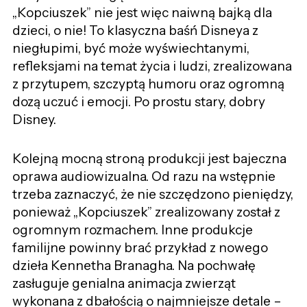
„Kopciuszek” nie jest więc naiwną bajką dla
dzieci, o nie! To klasyczna baśń Disneya z
niegłupimi, być może wyświechtanymi,
refleksjami na temat życia i ludzi, zrealizowana
z przytupem, szczyptą humoru oraz ogromną
dozą uczuć i emocji. Po prostu stary, dobry
Disney.
Kolejną mocną stroną produkcji jest bajeczna
oprawa audiowizualna. Od razu na wstępnie
trzeba zaznaczyć, że nie szczędzono pieniędzy,
ponieważ „Kopciuszek” zrealizowany został z
ogromnym rozmachem. Inne produkcje
familijne powinny brać przykład z nowego
dzieła Kennetha Branagha. Na pochwałę
zasługuje genialna animacja zwierząt
wykonana z dbałością o najmniejsze detale –