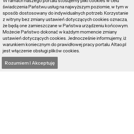
W ramach naszego portalu stosujemy pliki cookies w celu
świadczenia Państwu usług na najwyższym poziomie, w tym w
sposób dostosowany do indywidualnych potrzeb. Korzystanie
z witryny bez zmiany ustawień dotyczących cookies oznacza,
że będą one zamieszczane w Państwa urządzeniu końcowym.
Możecie Państwo dokonać w każdym momencie zmiany
ustawień dotyczących cookies. Jednocześnie informujemy, iż
warunkiem koniecznym do prawidłowej pracy portalu Altao.pl
jest włączenie obsługi plików cookies.
Rozumiem I Akceptuję