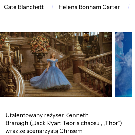
Cate Blanchett
Helena Bonham Carter
Utalentowany reżyser Kenneth
Branagh („Jack Ryan: Teoria chaosu”, „Thor”)
wraz ze scenarzystą Chrisem