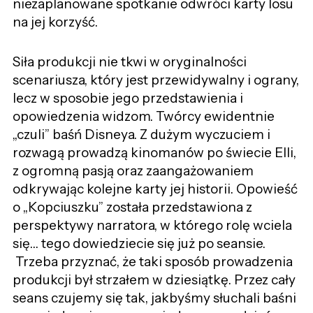
niezaplanowane spotkanie odwróci karty losu
na jej korzyść.
Siła produkcji nie tkwi w oryginalności
scenariusza, który jest przewidywalny i ograny,
lecz w sposobie jego przedstawienia i
opowiedzenia widzom. Twórcy ewidentnie
„czuli” baśń Disneya. Z dużym wyczuciem i
rozwagą prowadzą kinomanów po świecie Elli,
z ogromną pasją oraz zaangażowaniem
odkrywając kolejne karty jej historii. Opowieść
o „Kopciuszku” została przedstawiona z
perspektywy narratora, w którego rolę wciela
się… tego dowiedziecie się już po seansie.
Trzeba przyznać, że taki sposób prowadzenia
produkcji był strzałem w dziesiątkę. Przez cały
seans czujemy się tak, jakbyśmy słuchali baśni