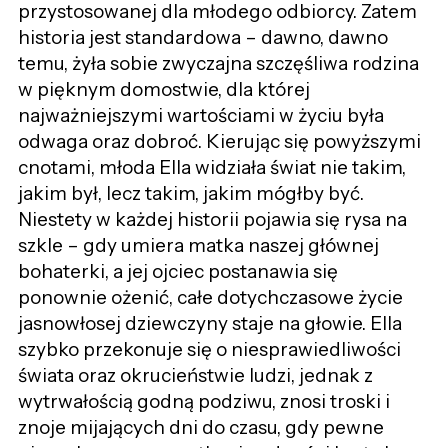
przystosowanej dla młodego odbiorcy. Zatem
historia jest standardowa – dawno, dawno
temu, żyła sobie zwyczajna szczęśliwa rodzina
w pięknym domostwie, dla której
najważniejszymi wartościami w życiu była
odwaga oraz dobroć. Kierując się powyższymi
cnotami, młoda Ella widziała świat nie takim,
jakim był, lecz takim, jakim mógłby być.
Niestety w każdej historii pojawia się rysa na
szkle – gdy umiera matka naszej głównej
bohaterki, a jej ojciec postanawia się
ponownie ożenić, całe dotychczasowe życie
jasnowłosej dziewczyny staje na głowie. Ella
szybko przekonuje się o niesprawiedliwości
świata oraz okrucieństwie ludzi, jednak z
wytrwałością godną podziwu, znosi troski i
znoje mijających dni do czasu, gdy pewne