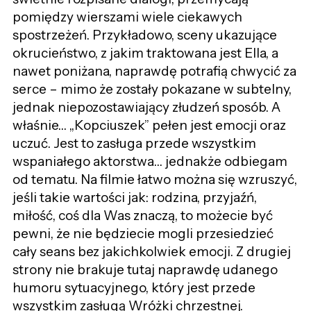
pomiędzy wierszami wiele ciekawych
spostrzeżeń. Przykładowo, sceny ukazujące
okrucieństwo, z jakim traktowana jest Ella, a
nawet poniżana, naprawdę potrafią chwycić za
serce – mimo że zostały pokazane w subtelny,
jednak niepozostawiający złudzeń sposób. A
właśnie… „Kopciuszek” pełen jest emocji oraz
uczuć. Jest to zasługa przede wszystkim
wspaniałego aktorstwa… jednakże odbiegam
od tematu. Na filmie łatwo można się wzruszyć,
jeśli takie wartości jak: rodzina, przyjaźń,
miłość, coś dla Was znaczą, to możecie być
pewni, że nie będziecie mogli przesiedzieć
cały seans bez jakichkolwiek emocji. Z drugiej
strony nie brakuje tutaj naprawdę udanego
humoru sytuacyjnego, który jest przede
wszystkim zasługą Wróżki chrzestnej.