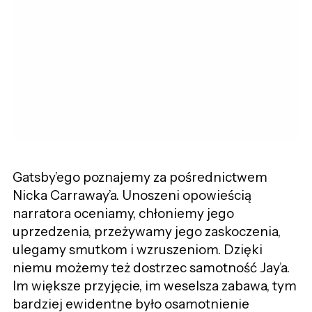
Gatsby’ego poznajemy za pośrednictwem
Nicka Carraway’a. Unoszeni opowieścią
narratora oceniamy, chłoniemy jego
uprzedzenia, przeżywamy jego zaskoczenia,
ulegamy smutkom i wzruszeniom. Dzięki
niemu możemy też dostrzec samotność Jay’a.
Im większe przyjęcie, im weselsza zabawa, tym
bardziej ewidentne było osamotnienie