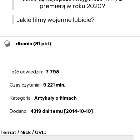
premierą w roku 2020?
Jakie filmy wojenne lubicie?
dbania
(81 pkt)
Ilość odwiedzin:
7 798
Czas czytania:
9 221 min.
Kategoria:
Artykuły o filmach
Dodano:
4319 dni temu [2014-10-10]
Temat / Nick / URL: