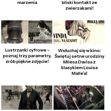
marzenia
bliski kontakt ze
zwierzakami!
Lustrzanki cyfrowe –
Wsłuchaj się w kino:
poznaj trzy parametry,
Świętuj setne urodziny
zrób piękne zdjęcie!
Milesa Davisa z
klasykiem Louisa
Malle’a!