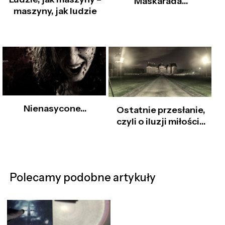
Maskarada…
maszyny, jak ludzie
Nienasycone…
Ostatnie przesłanie,
czyli o iluzji miłości…
Polecamy podobne artykuły