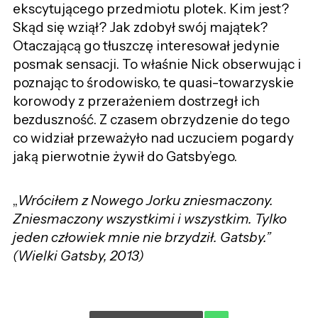
ekscytującego przedmiotu plotek. Kim jest?
Skąd się wziął? Jak zdobył swój majątek?
Otaczającą go tłuszczę interesował jedynie
posmak sensacji. To właśnie Nick obserwując i
poznając to środowisko, te quasi-towarzyskie
korowody z przerażeniem dostrzegł ich
bezduszność. Z czasem obrzydzenie do tego
co widział przeważyło nad uczuciem pogardy
jaką pierwotnie żywił do Gatsby’ego.
„
Wróciłem z Nowego Jorku zniesmaczony.
Zniesmaczony wszystkimi i wszystkim. Tylko
jeden człowiek mnie nie brzydził. Gatsby.”
(Wielki Gatsby, 2013)