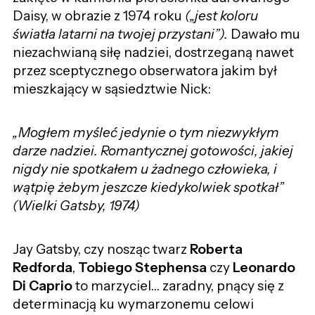
Daisy, w obrazie z 1974 roku
(„jest koloru
światła latarni na twojej przystani”).
Dawało mu
niezachwianą siłę nadziei, dostrzeganą nawet
przez sceptycznego obserwatora jakim był
mieszkający w sąsiedztwie Nick:
„Mogłem myśleć jedynie o tym niezwykłym
darze nadziei. Romantycznej gotowości, jakiej
nigdy nie spotkałem u żadnego człowieka, i
wątpię żebym jeszcze kiedykolwiek spotkał”
(Wielki Gatsby, 1974)
Jay Gatsby, czy nosząc twarz
Roberta
Redforda
,
Tobiego Stephensa
czy
Leonardo
Di Caprio
to marzyciel… zaradny, pnący się z
determinacją ku wymarzonemu celowi