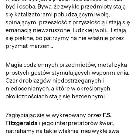
być i osoba. Bywa, że zwykłe przedmioty stają
się katalizatorami pobudzającymi wolę,
spinającymi przeszłość z przyszłością i stają się
emanacją niewzruszonej ludzkiej woli… I stają
się piękne, bo patrzymy na nie właśnie przez
pryzmat marzeń…
Magia codziennych przedmiotów, metafizyka
prostych gestów stymulujących wspomnienia.
Czar drobiazgów niedostrzeganych i
niedocenianych, a które w określonych
okolicznościach stają się bezcennymi.
Zagłębiając się w wykreowany przez
F.S.
Fitzgeralda
i jego interpretatorów świat,
natrafiamy na takie właśnie, niezwykłe swą