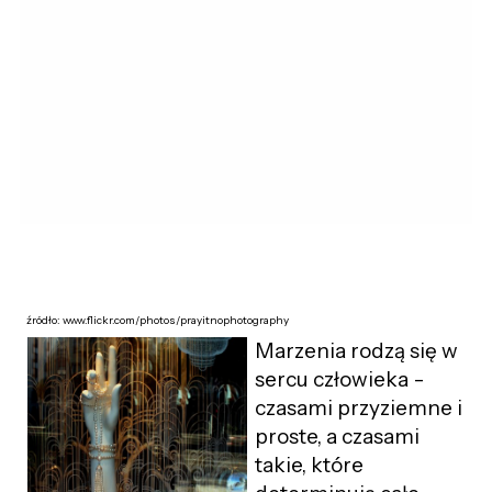
źródło: www.flickr.com/photos/prayitnophotography
Marzenia rodzą się w
sercu człowieka -
czasami przyziemne i
proste, a czasami
takie, które