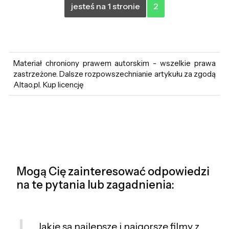
jesteś na 1 stronie
2
Materiał chroniony prawem autorskim - wszelkie prawa
zastrzeżone. Dalsze rozpowszechnianie artykułu za zgodą
Altao.pl. Kup licencję
Mogą Cię zainteresować odpowiedzi
na te pytania lub zagadnienia:
Jakie są najlepsze i najgorsze filmy z