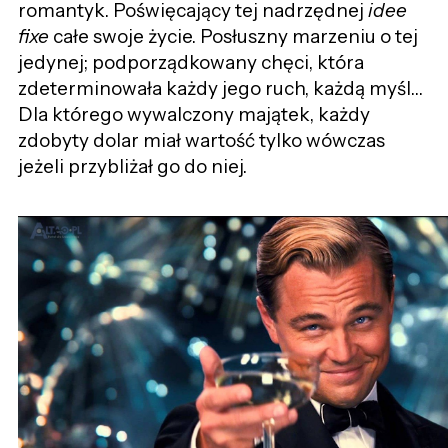
romantyk. Poświęcający tej nadrzędnej
idee
fixe
całe swoje życie. Posłuszny marzeniu o tej
jedynej; podporządkowany chęci, która
zdeterminowała każdy jego ruch, każdą myśl…
Dla którego wywalczony majątek, każdy
zdobyty dolar miał wartość tylko wówczas
jeżeli przybliżał go do niej.