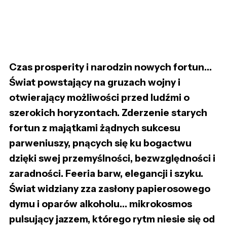
Czas prosperity i narodzin nowych fortun…
Świat powstający na gruzach wojny i
otwierający możliwości przed ludźmi o
szerokich horyzontach. Zderzenie starych
fortun z majątkami żądnych sukcesu
parweniuszy, pnących się ku bogactwu
dzięki swej przemyślności, bezwzględności i
zaradności. Feeria barw, elegancji i szyku.
Świat widziany zza zasłony papierosowego
dymu i oparów alkoholu… mikrokosmos
pulsujący jazzem, którego rytm niesie się od