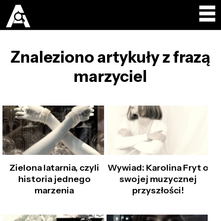
Znaleziono artykuły z frazą
marzyciel
Zielona latarnia, czyli
Wywiad: Karolina Fryt o
historia jednego
swojej muzycznej
marzenia
przyszłości!