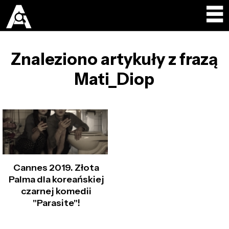
Znaleziono artykuły z frazą
Mati_Diop
Cannes 2019. Złota
Palma dla koreańskiej
czarnej komedii
"Parasite"!