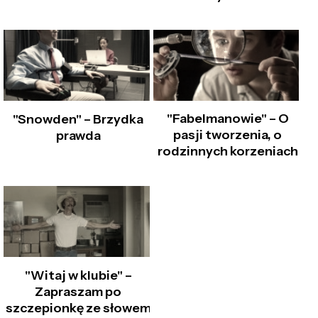
"Fabelmanowie" – O
"Snowden" – Brzydka
pasji tworzenia, o
prawda
rodzinnych korzeniach
"Witaj w klubie" –
Zapraszam po
szczepionkę ze słowem