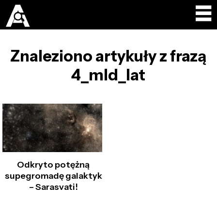
Znaleziono artykuły z frazą
4_mld_lat
Odkryto potężną
supegromadę galaktyk
– Sarasvati!