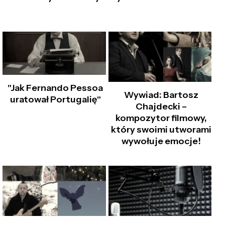
"Jak Fernando Pessoa
Wywiad: Bartosz
uratował Portugalię"
Chajdecki –
kompozytor filmowy,
który swoimi utworami
wywołuje emocje!