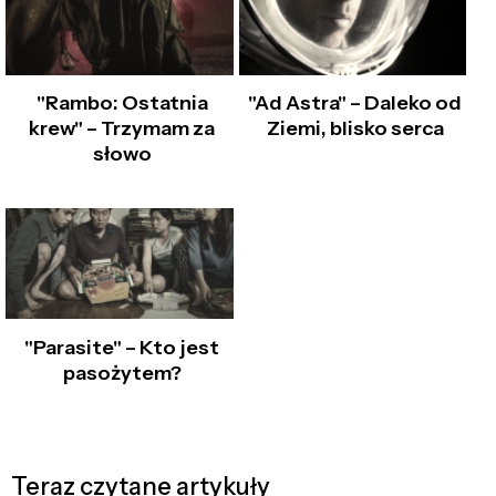
"Rambo: Ostatnia
"Ad Astra" – Daleko od
krew" – Trzymam za
Ziemi, blisko serca
słowo
"Parasite" – Kto jest
pasożytem?
Teraz czytane artykuły