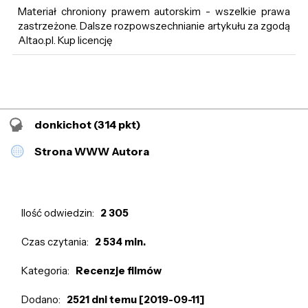
Materiał chroniony prawem autorskim - wszelkie prawa
zastrzeżone. Dalsze rozpowszechnianie artykułu za zgodą
Altao.pl. Kup licencję
donkichot
(314 pkt)
Strona WWW Autora
Ilość odwiedzin:
2 305
Czas czytania:
2 534 min.
Kategoria:
Recenzje filmów
Dodano:
2521 dni temu [2019-09-11]