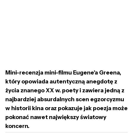
Mini-recenzja mini-filmu Eugene'a Greena,
który opowiada autentyczną anegdotę z
życia znanego XX w. poety i zawiera jedną z
najbardziej absurdalnych scen egzorcyzmu
w historii kina oraz pokazuje jak poezja może
pokonać nawet największy światowy
koncern.