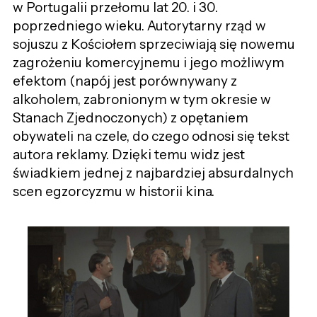
w Portugalii przełomu lat 20. i 30.
poprzedniego wieku. Autorytarny rząd w
sojuszu z Kościołem sprzeciwiają się nowemu
zagrożeniu komercyjnemu i jego możliwym
efektom (napój jest porównywany z
alkoholem, zabronionym w tym okresie w
Stanach Zjednoczonych) z opętaniem
obywateli na czele, do czego odnosi się tekst
autora reklamy. Dzięki temu widz jest
świadkiem jednej z najbardziej absurdalnych
scen egzorcyzmu w historii kina.