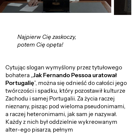
Najpierw Cię zaskoczy,
potem Cię opęta!
Cytując slogan wymyślony przez tytułowego
bohatera „
Jak Fernando Pessoa uratował
Portugalię
”, można się odnieść do całości jego
twórczości i spadku, który pozostawił kulturze
Zachodu i samej Portugalii. Za życia raczej
nieznany, pisząc pod wieloma pseudonimami,
a raczej heteronimami, jak sam je nazywał.
Każdy z nich był oddzielnie wykreowanym
alter-ego pisarza, pełnym