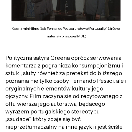
Kadr z mini-filmu "Jak Fernando Pessoa uratował Portugalię" (źródło:
materiały prasowe/IMDb)
Polityczna satyra Greena oprócz serwowania
komentarza z pogranicza konsumpcjonizmu i
sztuki, służy również za pretekst do bliższego
poznania nie tylko osoby Fernando Pessoi, ale i
oryginalnych elementów kultury jego
ojczyzny. Film zaczyna się od recytowanego z
offu wiersza jego autorstwa, będącego
wyrazem portugalskiego stereotypu
„
saudade
”
, który zdaje się być
nieprzetłumaczalny na inne języki i jest ściśle