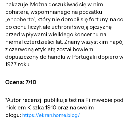
nakazuje. Można doszukiwać się w nim
bohatera, wspomnianego na początku
„
encoberto
”
, który nie dorobił się fortuny, na co
po cichu liczył, ale uchronił swoją ojczyznę
przed wpływami wielkiego koncernu na
niemal czterdzieści lat. Znany wszystkim napój
z czerwoną etykietą został bowiem
dopuszczony do handlu w Portugalii dopiero w
1977 roku.
Ocena: 7/10
*Autor recenzji publikuje też na Filmwebie pod
nickiem Kiszka_1910 oraz na swoim
blogu:
https://ekran.home.blog/