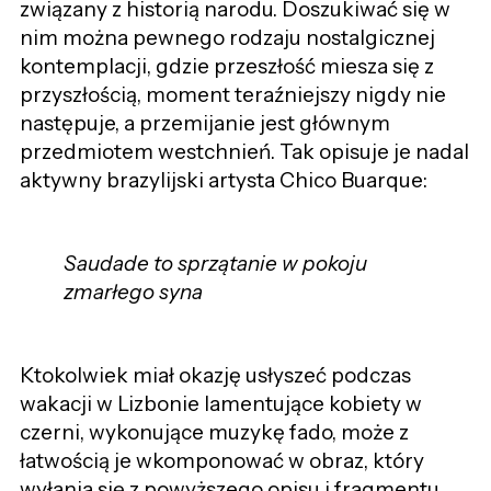
związany z historią narodu. Doszukiwać się w
nim można pewnego rodzaju nostalgicznej
kontemplacji, gdzie przeszłość miesza się z
przyszłością, moment teraźniejszy nigdy nie
następuje, a przemijanie jest głównym
przedmiotem westchnień. Tak opisuje je nadal
aktywny brazylijski artysta Chico Buarque:
Saudade to sprzątanie w pokoju
zmarłego syna
Ktokolwiek miał okazję usłyszeć podczas
wakacji w Lizbonie lamentujące kobiety w
czerni, wykonujące muzykę fado, może z
łatwością je wkomponować w obraz, który
wyłania się z powyższego opisu i fragmentu