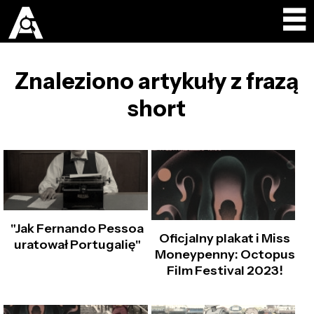
Znaleziono artykuły z frazą
short
"Jak Fernando Pessoa
Oficjalny plakat i Miss
uratował Portugalię"
Moneypenny: Octopus
Film Festival 2023!