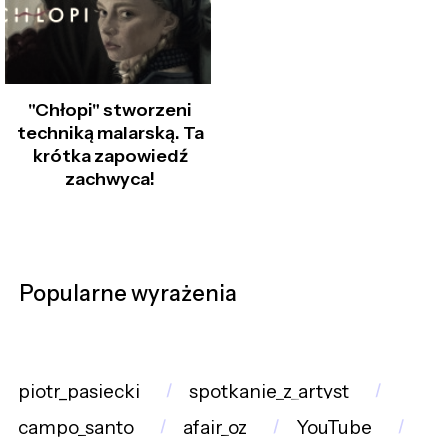
"Chłopi" stworzeni
techniką malarską. Ta
krótka zapowiedź
zachwyca!
Popularne wyrażenia
piotr_pasiecki
spotkanie_z_artyst
campo_santo
afair_oz
YouTube