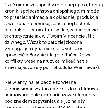
Czuć niemalże zapachy minionej epoki, tamtej
kroniki społeczeństwa chłopskiego, mimo że
to przecież animacja, a dokładniej produkcja
stworzona za pomocą specjalnej techniki
malarskiej. Jednak tutaj widać, że nie będzie
tak statycznie jak w „Twoim Vincencie”. Nic
dziwnego. Wszak to bardziej złożona,
wymagająca dynamiczniejszych scen,
opowieść o Borynie i Jagnie. Tańce, żniwa,
konflikty, weselna muzyka, miłość na tle
zmieniających się pór roku, Julia Wieniawa (!).
Nie wiemy, na ile będzie to wierne
przeniesienie wydarzeń z książki na filmowo-
animowane pole (scenariuszowe elementy
pod znakiem zapytania), ale już należy
pogratulować twórcom – DK Welchman