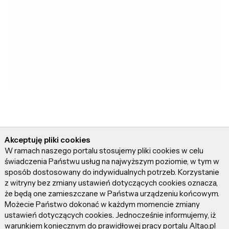
Akceptuję pliki cookies
W ramach naszego portalu stosujemy pliki cookies w celu
Materiał chroniony prawem autorskim - wszelkie prawa
świadczenia Państwu usług na najwyższym poziomie, w tym w
zastrzeżone. Dalsze rozpowszechnianie artykułu za zgodą
sposób dostosowany do indywidualnych potrzeb. Korzystanie
Altao.pl. Kup licencję
z witryny bez zmiany ustawień dotyczących cookies oznacza,
że będą one zamieszczane w Państwa urządzeniu końcowym.
Możecie Państwo dokonać w każdym momencie zmiany
ustawień dotyczących cookies. Jednocześnie informujemy, iż
warunkiem koniecznym do prawidłowej pracy portalu Altao.pl