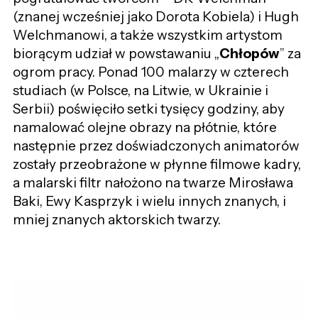
(znanej wcześniej jako Dorota Kobiela) i Hugh
Welchmanowi, a także wszystkim artystom
biorącym udział w powstawaniu „
Chłopów
” za
ogrom pracy. Ponad 100 malarzy w czterech
studiach (w Polsce, na Litwie, w Ukrainie i
Serbii) poświęciło setki tysięcy godziny, aby
namalować olejne obrazy na płótnie, które
następnie przez doświadczonych animatorów
zostały przeobrażone w płynne filmowe kadry,
a malarski filtr nałożono na twarze Mirosława
Baki, Ewy Kasprzyk i wielu innych znanych, i
mniej znanych aktorskich twarzy.