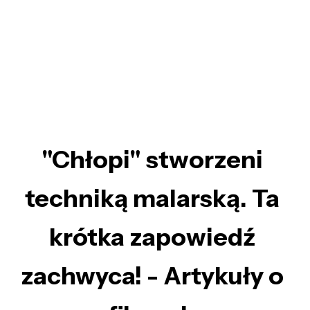
"Chłopi" stworzeni
techniką malarską. Ta
krótka zapowiedź
zachwyca! - Artykuły o