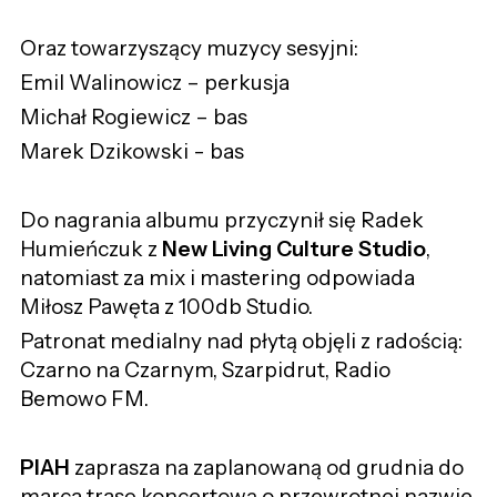
Oraz towarzyszący muzycy sesyjni:
Emil Walinowicz – perkusja
Michał Rogiewicz – bas
Marek Dzikowski - bas
Do nagrania albumu przyczynił się Radek
Humieńczuk z
New Living Culture Studio
,
natomiast za mix i mastering odpowiada
Miłosz Pawęta z 100db Studio.
Patronat medialny nad płytą objęli z radością:
Czarno na Czarnym, Szarpidrut, Radio
Bemowo FM.
PIAH
zaprasza na zaplanowaną od grudnia do
marca trasę koncertową o przewrotnej nazwie