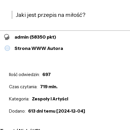
Jaki jest przepis na miłość?
admin
(58350 pkt)
Strona WWW Autora
Ilość odwiedzin:
697
Czas czytania:
719 min.
Kategoria:
Zespoły i Artyści
Dodano:
613 dni temu [2024-12-04]