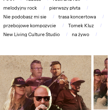
melodyjny rock
pierwszy płyta
Nie podobasz mi się
trasa koncertowa
przebojowe kompozycje
Tomek Kluz
New Living Culture Studio
na żywo