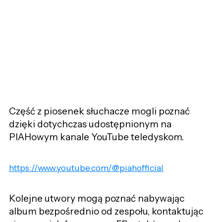
Część z piosenek słuchacze mogli poznać
dzięki dotychczas udostępnionym na
PIAHowym kanale YouTube teledyskom.
https://www.youtube.com/@piahofficial
Kolejne utwory mogą poznać nabywając
album bezpośrednio od zespołu, kontaktując