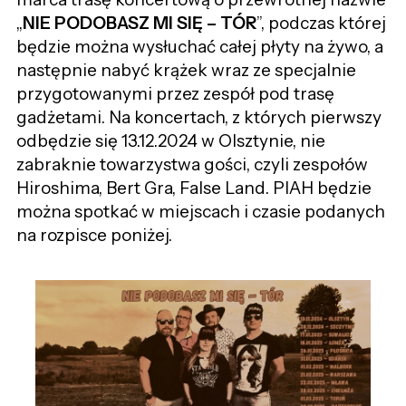
„
NIE PODOBASZ MI SIĘ – TÓR
”, podczas której
będzie można wysłuchać całej płyty na żywo, a
następnie nabyć krążek wraz ze specjalnie
przygotowanymi przez zespół pod trasę
gadżetami. Na koncertach, z których pierwszy
odbędzie się 13.12.2024 w Olsztynie, nie
zabraknie towarzystwa gości, czyli zespołów
Hiroshima, Bert Gra, False Land. PIAH będzie
można spotkać w miejscach i czasie podanych
na rozpisce poniżej.