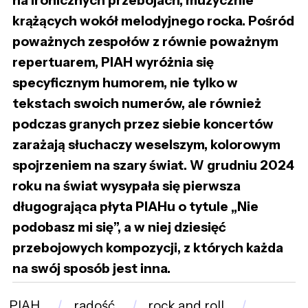
na ironicznych przebojach, muzycznie
krążących wokół melodyjnego rocka. Pośród
poważnych zespołów z równie poważnym
repertuarem, PIAH wyróżnia się
specyficznym humorem, nie tylko w
tekstach swoich numerów, ale również
podczas granych przez siebie koncertów
zarażają słuchaczy weselszym, kolorowym
spojrzeniem na szary świat. W grudniu 2024
roku na świat wysypała się pierwsza
długogrająca płyta PIAHu o tytule „Nie
podobasz mi się”, a w niej dziesięć
przebojowych kompozycji, z których każda
na swój sposób jest inna.
PIAH
radość
rock and roll