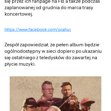
się przez ich fanpage na FB, a także podczas
zaplanowanej od grudnia do marca trasy
koncertowej.
https://www.facebook.com/piahuj
Zespół zapowiedział, że pełen album będzie
ogólnodostępny w sieci dopiero po ukazaniu
się ostatniego z teledysków do zawartej na
płycie muzyki.