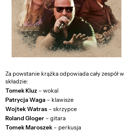
Za powstanie krążka odpowiada cały zespół w
składzie:
Tomek Kluz
– wokal
Patrycja Waga
– klawisze
Wojtek Watras
– skrzypce
Roland Gloger
– gitara
Tomek Maroszek
– perkusja