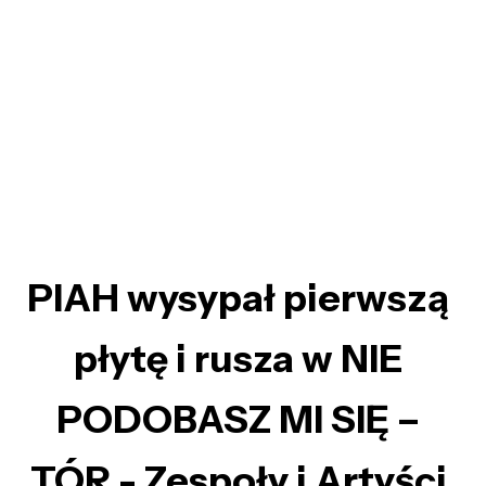
PIAH wysypał pierwszą
płytę i rusza w NIE
PODOBASZ MI SIĘ –
TÓR - Zespoły i Artyści