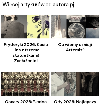
Więcej artykułów od autora pj
Fryderyki 2026: Kasia
Co wiemy o misji
Lins z trzema
Artemis?
statuetkami!
Zasłużenie!
Oscary 2026: "Jedna
Orły 2026: Najlepszy