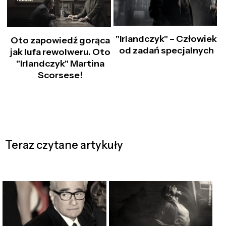
"Irlandczyk" – Człowiek
Oto zapowiedź gorąca
od zadań specjalnych
jak lufa rewolweru. Oto
"Irlandczyk" Martina
Scorsese!
Teraz czytane artykuły