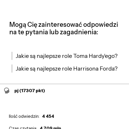
Mogą Cię zainteresować odpowiedzi
na te pytania lub zagadnienia:
Jakie są najlepsze role Toma Hardy'ego?
Jakie są najlepsze role Harrisona Forda?
pj
(17307 pkt)
Ilość odwiedzin:
4 454
Czas czytania:
4 709 min.