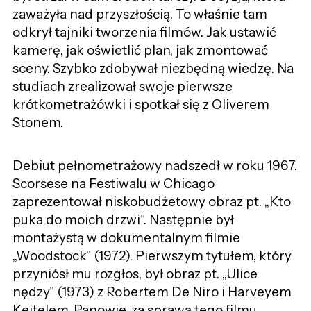
zaważyła nad przyszłością. To właśnie tam
odkrył tajniki tworzenia filmów. Jak ustawić
kamerę, jak oświetlić plan, jak zmontować
sceny. Szybko zdobywał niezbędną wiedzę. Na
studiach zrealizował swoje pierwsze
krótkometrażówki i spotkał się z Oliverem
Stonem.
Debiut pełnometrażowy nadszedł w roku 1967.
Scorsese na Festiwalu w Chicago
zaprezentował niskobudżetowy obraz pt. „Kto
puka do moich drzwi”. Następnie był
montażystą w dokumentalnym filmie
„Woodstock” (1972). Pierwszym tytułem, który
przyniósł mu rozgłos, był obraz pt. „Ulice
nędzy” (1973) z Robertem De Niro i Harveyem
Keitelem. Panowie, za sprawą tego filmu,