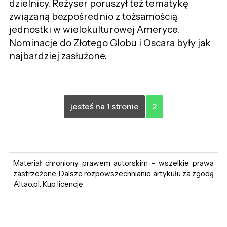
dzielnicy. Reżyser poruszył też tematykę
związaną bezpośrednio z tożsamością
jednostki w wielokulturowej Ameryce.
Nominacje do Złotego Globu i Oscara były jak
najbardziej zasłużone.
jesteś na 1 stronie
2
Materiał chroniony prawem autorskim - wszelkie prawa
zastrzeżone. Dalsze rozpowszechnianie artykułu za zgodą
Altao.pl. Kup licencję