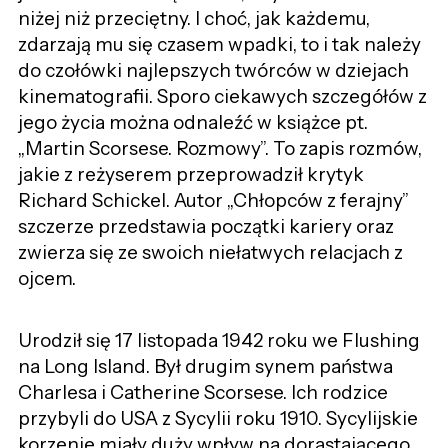
niżej niż przeciętny. I choć, jak każdemu,
zdarzają mu się czasem wpadki, to i tak należy
do czołówki najlepszych twórców w dziejach
kinematografii. Sporo ciekawych szczegółów z
jego życia można odnaleźć w książce pt.
„Martin Scorsese. Rozmowy”. To zapis rozmów,
jakie z reżyserem przeprowadził krytyk
Richard Schickel. Autor „Chłopców z ferajny”
szczerze przedstawia początki kariery oraz
zwierza się ze swoich niełatwych relacjach z
ojcem.
Urodził się 17 listopada 1942 roku we Flushing
na Long Island. Był drugim synem państwa
Charlesa i Catherine Scorsese. Ich rodzice
przybyli do USA z Sycylii roku 1910. Sycylijskie
korzenie miały duży wpływ na dorastającego