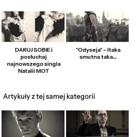
DARUJ SOBIE i
"Odyseja" – Itaka
posłuchaj
smutna taka…
najnowszego singla
Natalii MOT
Artykuły z tej samej kategorii