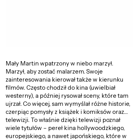
Mały Martin wpatrzony w niebo marzył.
Marzył, aby zostać malarzem. Swoje
zainteresowania kierował także w kierunku
filmów. Często chodził do kina (uwielbiał
westerny), a później rysował sceny, które tam
ujrzał. Co więcej, sam wymyślał różne historie,
czerpiąc pomysły z książek i komiksów oraz…
telewizji. To właśnie dzięki telewizji poznał
wiele tytułów – pereł kina hollywoodzkiego,
europejskiego, a nawet japońskiego, które w