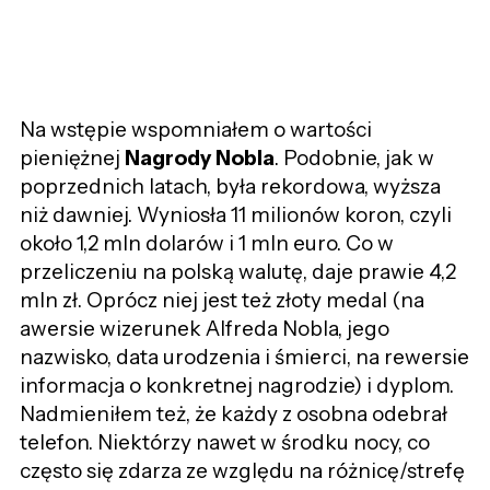
Na wstępie wspomniałem o wartości
pieniężnej
Nagrody Nobla
. Podobnie, jak w
poprzednich latach, była rekordowa, wyższa
niż dawniej. Wyniosła 11 milionów koron, czyli
około 1,2 mln dolarów i 1 mln euro. Co w
przeliczeniu na polską walutę, daje prawie 4,2
mln zł. Oprócz niej jest też złoty medal (na
awersie wizerunek Alfreda Nobla, jego
nazwisko, data urodzenia i śmierci, na rewersie
informacja o konkretnej nagrodzie) i dyplom.
Nadmieniłem też, że każdy z osobna odebrał
telefon. Niektórzy nawet w środku nocy, co
często się zdarza ze względu na różnicę/strefę