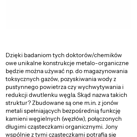
Dzięki badaniom tych doktorów/chemików
owe unikalne konstrukcje metalo-organiczne
będzie można używać np. do magazynowania
toksycznych gazów, pozyskiwania wody z
pustynnego powietrza czy wychwytywania i
redukcji dwutlenku węgla. Skąd nazwa takich
struktur? Zbudowane są one m.in. z jonów
metali spełniających bezpośrednią funkcję
kamieni węgielnych (węzłów), połączonych
długimi cząsteczkami organicznymi. Jony
wspólnie z tymi cząsteczkami potrafią się