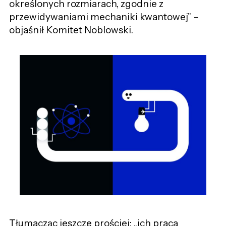
określonych rozmiarach, zgodnie z
przewidywaniami mechaniki kwantowej” –
objaśnił
Komitet Noblowski.
Tłumacząc jeszcze prościej: „ich praca