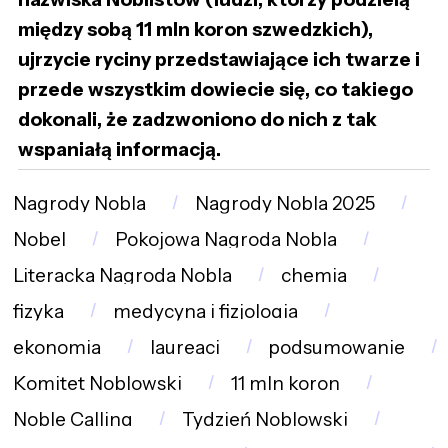
między sobą 11 mln koron szwedzkich),
ujrzycie ryciny przedstawiające ich twarze i
przede wszystkim dowiecie się, co takiego
dokonali, że zadzwoniono do nich z tak
wspaniałą informacją.
Nagrody Nobla
Nagrody Nobla 2025
Nobel
Pokojowa Nagroda Nobla
Literacka Nagroda Nobla
chemia
fizyka
medycyna i fizjologia
ekonomia
laureaci
podsumowanie
Komitet Noblowski
11 mln koron
Noble Calling
Tydzień Noblowski