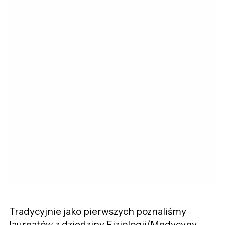
Tradycyjnie jako pierwszych poznaliśmy
laureatów
z dziedziny Fizjologii/Medycyny.