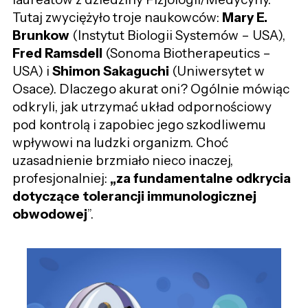
Tutaj zwyciężyło troje naukowców:
Mary E.
Brunkow
(Instytut Biologii Systemów – USA),
Fred Ramsdell
(Sonoma Biotherapeutics –
USA) i
Shimon Sakaguchi
(Uniwersytet w
Osace). Dlaczego akurat oni? Ogólnie mówiąc
odkryli, jak utrzymać układ odpornościowy
pod kontrolą i zapobiec jego szkodliwemu
wpływowi na ludzki organizm. Choć
uzasadnienie brzmiało nieco inaczej,
profesjonalniej
:
„za
fundamentalne
odkrycia
dotyczące tolerancji immunologicznej
obwodowej
”.