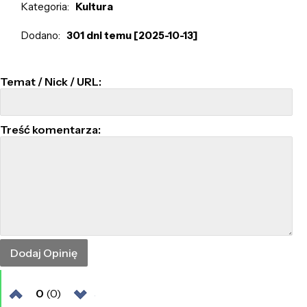
Kategoria:
Kultura
Dodano:
301 dni temu [2025-10-13]
Temat / Nick / URL:
Treść komentarza:
0
(0)