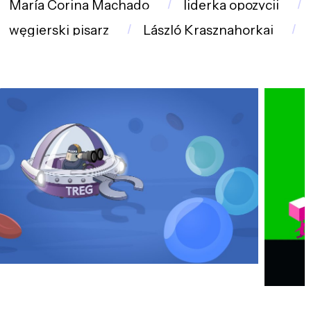
María Corina Machado
liderka opozycji
węgierski pisarz
László Krasznahorkai