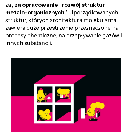
za
„za opracowanie i rozwój struktur
metalo-organicznych”
.
Uporządkowanych
s
truktur, których
architektura molekularna
zawiera duże przestrzenie przeznaczone na
procesy chemiczne, na przepływanie gazów i
innych substancji.