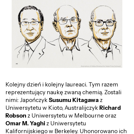
Kolejny dzień i kolejny laureaci. Tym razem
reprezentujący naukę zwaną chemią. Zostali
nimi: Japończyk
Susumu Kitagawa
z
Uniwersytetu w Kioto, Australijczyk
Richard
Robson
z Uniwersytetu w Melbourne oraz
Omar M. Yaghi
z Uniwersytetu
Kalifornijskiego w Berkeley. Uhonorowano ich