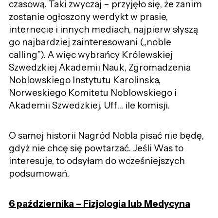
czasową. Taki zwyczaj – przyjęło się, że zanim
zostanie ogłoszony werdykt w prasie,
internecie i innych mediach, najpierw słyszą
go najbardziej zainteresowani („noble
calling”). A więc wybrańcy Królewskiej
Szwedzkiej Akademii Nauk, Zgromadzenia
Noblowskiego Instytutu Karolinska,
Norweskiego Komitetu Noblowskiego i
Akademii Szwedzkiej. Uff… ile komisji.
O samej historii Nagród Nobla pisać nie będę,
gdyż nie chcę się powtarzać. Jeśli Was to
interesuje, to odsyłam do wcześniejszych
podsumowań.
6 października – Fizjologia lub Medycyna