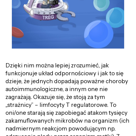
Dzięki nim można lepiej zrozumieć, jak
funkcjonuje układ odpornościowy i jak to się
dzieje, że jednych dopadają poważne choroby
autoimmunologiczne, a innym one nie
zagrażają. Okazuje się, że stoją za tym
„strażnicy” – limfocyty T regulatorowe. To
oni/one starają się zapobiegać atakom tysięcy
zakamuflowanych mikrobów na organizm (ich
nadmiernym reakcjom powodującym np.