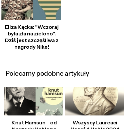
Eliza Kącka: "Wczoraj
była zła na zielono".
Dziś jest szczęśliwa z
nagrody Nike!
Polecamy podobne artykuły
Knut Hamsun – od
Wszyscy Laureaci