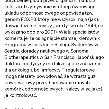
odrzucenie płodu przez organizm matki). Z
kolei za utrzymywanie istotnej równowagi
układu odpornościowego odpowiada tzw.
genom FOXP3, który nie wszyscy mają (jak u
doświadczalnej myszy „scurfy” w roku 1949, co
wykazano dopiero 2001). Wielu specjalistów
komentuje, że osiągnięcie starszej kierownik
Programu w Instytucie Biologii Systemów w
Seattle, doradcy naukowego w Sonoma
Biotherapeutics w San Francisco i japońskiego
doktora medycyny ma także spore znaczenie
dla onkologii, bo limfocyty T regulatorowe
mogą niestety powodować, że wzrasta guz
nowotworowy przez hamowanie innych
komórek odpornościowych. Należy więc jakoś
je kontrolować.