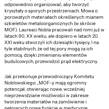
odpowiednio organizować, aby tworzyć
kryształy o sporych przestrzeniach. Mowa o
porowatych materiałach określanych mianem
szkieletów metaloorganicznych (w skrócie
MOF). Laureaci Nobla pracowali nad nimi już w
latach 90. XX wieku, ale dopiero w latach 20.
XXI weku stworzyli ich dziesiątki tysięcy. I na
tyle stabilnych, że od tej pory mogą za ich
pomocą, dzięki zmienianiu elementów
budulcowych, przewodzić prąd elektryczny.
Jak przekonuje przewodniczący Komitetu
Noblowskiego: „MOF-y mają ogromny
potencjał, otwierając nowe, wcześniej
nieprzewidziane możliwości w zakresie
tworzenia materiałów na zamówienie i
pełniących nowe funkcje w medycynie,