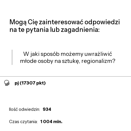
Mogą Cię zainteresować odpowiedzi
na te pytania lub zagadnienia:
W jaki sposób możemy uwrażliwić
młode osoby na sztukę, regionalizm?
pj
(17307 pkt)
Ilość odwiedzin:
934
Czas czytania:
1 004 min.