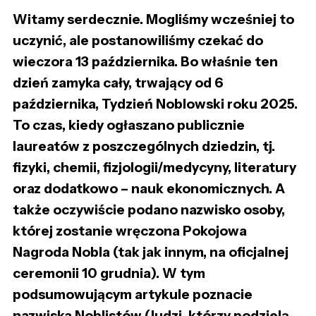
Witamy serdecznie. Mogliśmy wcześniej to
uczynić, ale postanowiliśmy czekać do
wieczora 13 października. Bo właśnie ten
dzień zamyka cały, trwający od 6
października, Tydzień Noblowski roku 2025.
To czas, kiedy ogłaszano publicznie
laureatów z poszczególnych dziedzin, tj.
fizyki, chemii, fizjologii/medycyny, literatury
oraz dodatkowo – nauk ekonomicznych. A
także oczywiście podano nazwisko osoby,
której zostanie wręczona Pokojowa
Nagroda Nobla (tak jak innym, na oficjalnej
ceremonii 10 grudnia). W tym
podsumowującym artykule poznacie
nazwiska Noblistów (ludzi, którzy podzielą