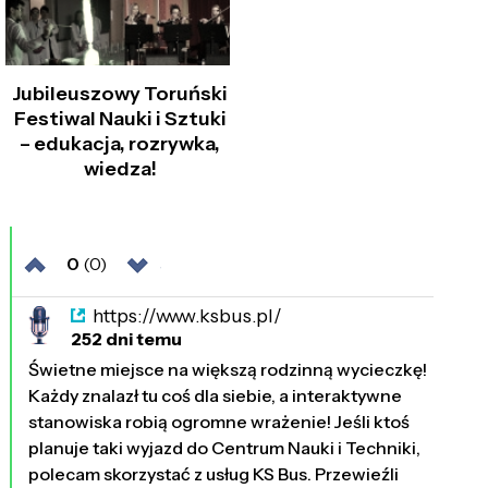
Jubileuszowy Toruński
Festiwal Nauki i Sztuki
– edukacja, rozrywka,
wiedza!
0
(0)
https://www.ksbus.pl/
252 dni temu
Świetne miejsce na większą rodzinną wycieczkę!
Każdy znalazł tu coś dla siebie, a interaktywne
stanowiska robią ogromne wrażenie! Jeśli ktoś
planuje taki wyjazd do Centrum Nauki i Techniki,
polecam skorzystać z usług KS Bus. Przewieźli