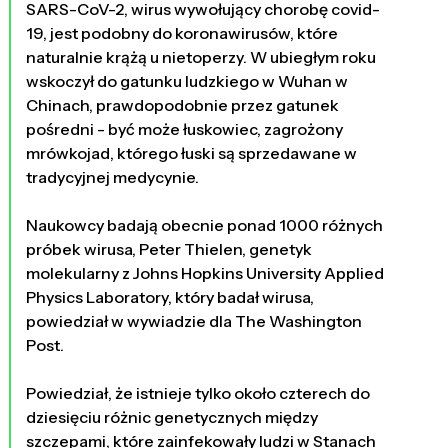
SARS-CoV-2, wirus wywołujący chorobę covid-
19, jest podobny do koronawirusów, które
naturalnie krążą u nietoperzy. W ubiegłym roku
wskoczył do gatunku ludzkiego w Wuhan w
Chinach, prawdopodobnie przez gatunek
pośredni - być może łuskowiec, zagrożony
mrówkojad, którego łuski są sprzedawane w
tradycyjnej medycynie.
Naukowcy badają obecnie ponad 1000 różnych
próbek wirusa, Peter Thielen, genetyk
molekularny z Johns Hopkins University Applied
Physics Laboratory, który badał wirusa,
powiedział w wywiadzie dla The Washington
Post.
Powiedział, że istnieje tylko około czterech do
dziesięciu różnic genetycznych między
szczepami, które zainfekowały ludzi w Stanach