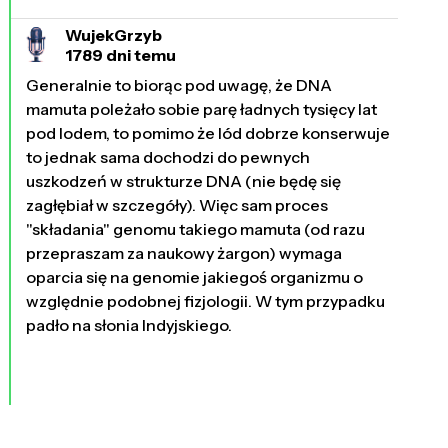
WujekGrzyb
1789 dni temu
Generalnie to biorąc pod uwagę, że DNA
mamuta poleżało sobie parę ładnych tysięcy lat
pod lodem, to pomimo że lód dobrze konserwuje
to jednak sama dochodzi do pewnych
uszkodzeń w strukturze DNA (nie będę się
zagłębiał w szczegóły). Więc sam proces
"składania" genomu takiego mamuta (od razu
przepraszam za naukowy żargon) wymaga
oparcia się na genomie jakiegoś organizmu o
względnie podobnej fizjologii. W tym przypadku
padło na słonia Indyjskiego.