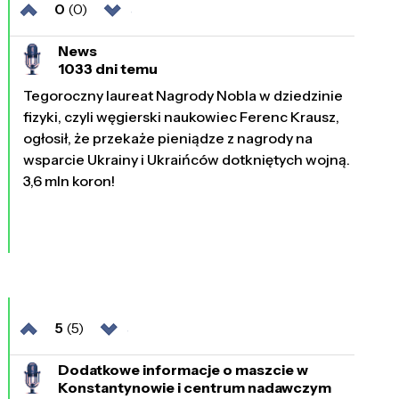
0
(0)
News
1033 dni temu
Tegoroczny laureat Nagrody Nobla w dziedzinie
fizyki, czyli węgierski naukowiec Ferenc Krausz,
ogłosił, że przekaże pieniądze z nagrody na
wsparcie Ukrainy i Ukraińców dotkniętych wojną.
3,6 mln koron!
5
(5)
Dodatkowe informacje o maszcie w
Konstantynowie i centrum nadawczym