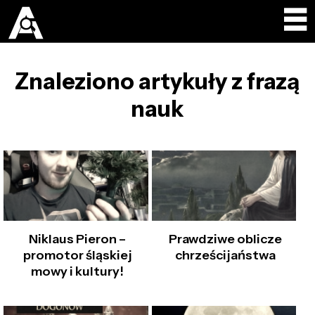
Znaleziono artykuły z frazą
nauk
Niklaus Pieron –
Prawdziwe oblicze
promotor śląskiej
chrześcijaństwa
mowy i kultury!