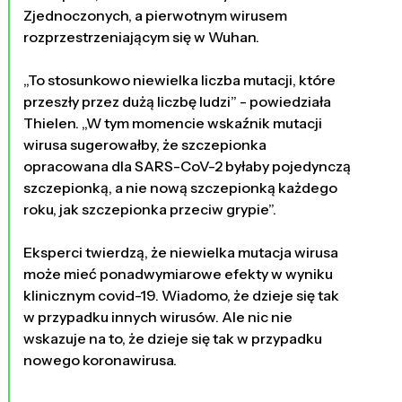
Zjednoczonych, a pierwotnym wirusem
rozprzestrzeniającym się w Wuhan.
„To stosunkowo niewielka liczba mutacji, które
przeszły przez dużą liczbę ludzi” - powiedziała
Thielen. „W tym momencie wskaźnik mutacji
wirusa sugerowałby, że szczepionka
opracowana dla SARS-CoV-2 byłaby pojedynczą
szczepionką, a nie nową szczepionką każdego
roku, jak szczepionka przeciw grypie”.
Eksperci twierdzą, że niewielka mutacja wirusa
może mieć ponadwymiarowe efekty w wyniku
klinicznym covid-19. Wiadomo, że dzieje się tak
w przypadku innych wirusów. Ale nic nie
wskazuje na to, że dzieje się tak w przypadku
nowego koronawirusa.