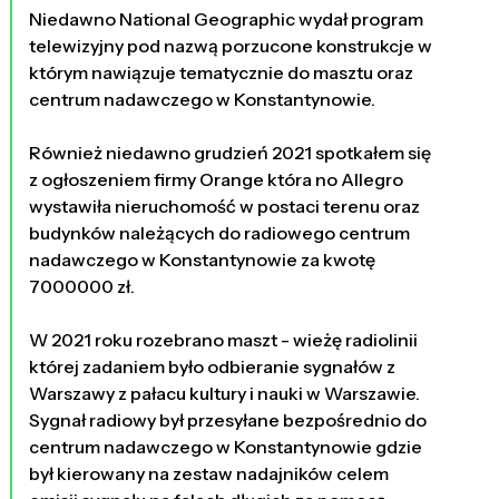
1678 dni temu
Niedawno National Geographic wydał program
telewizyjny pod nazwą porzucone konstrukcje w
którym nawiązuje tematycznie do masztu oraz
centrum nadawczego w Konstantynowie.
Również niedawno grudzień 2021 spotkałem się
z ogłoszeniem firmy Orange która no Allegro
wystawiła nieruchomość w postaci terenu oraz
budynków należących do radiowego centrum
nadawczego w Konstantynowie za kwotę
7000000 zł.
W 2021 roku rozebrano maszt - wieżę radiolinii
której zadaniem było odbieranie sygnałów z
Warszawy z pałacu kultury i nauki w Warszawie.
Sygnał radiowy był przesyłane bezpośrednio do
centrum nadawczego w Konstantynowie gdzie
był kierowany na zestaw nadajników celem