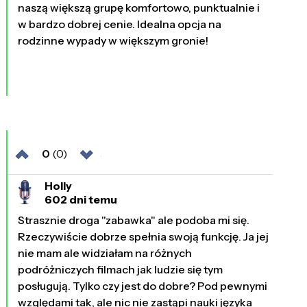
naszą większą grupę komfortowo, punktualnie i
w bardzo dobrej cenie. Idealna opcja na
rodzinne wypady w większym gronie!
0
(0)
Holly
602 dni temu
Strasznie droga "zabawka" ale podoba mi się.
Rzeczywiście dobrze spełnia swoją funkcję. Ja jej
nie mam ale widziałam na różnych
podróżniczych filmach jak ludzie się tym
posługują. Tylko czy jest do dobre? Pod pewnymi
względami tak, ale nic nie zastąpi nauki języka