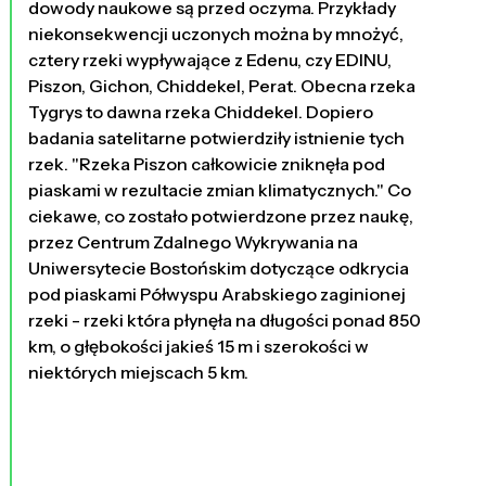
dowody naukowe są przed oczyma. Przykłady
niekonsekwencji uczonych można by mnożyć,
cztery rzeki wypływające z Edenu, czy EDINU,
Piszon, Gichon, Chiddekel, Perat. Obecna rzeka
Tygrys to dawna rzeka Chiddekel. Dopiero
badania satelitarne potwierdziły istnienie tych
rzek. "Rzeka Piszon całkowicie zniknęła pod
piaskami w rezultacie zmian klimatycznych." Co
ciekawe, co zostało potwierdzone przez naukę,
przez Centrum Zdalnego Wykrywania na
Uniwersytecie Bostońskim dotyczące odkrycia
pod piaskami Półwyspu Arabskiego zaginionej
rzeki - rzeki która płynęła na długości ponad 850
km, o głębokości jakieś 15 m i szerokości w
niektórych miejscach 5 km.