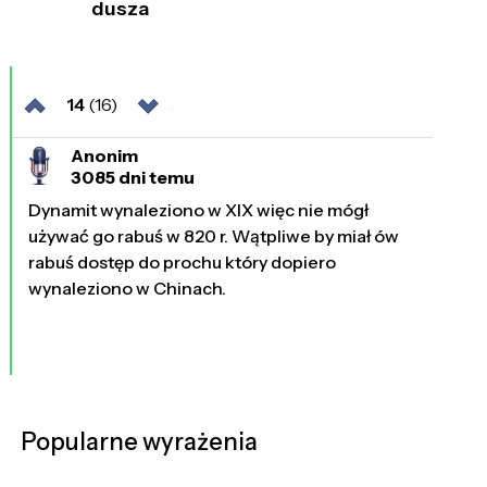
dusza
14
(16)
Anonim
3085 dni temu
Dynamit wynaleziono w XIX więc nie mógł
używać go rabuś w 820 r. Wątpliwe by miał ów
rabuś dostęp do prochu który dopiero
wynaleziono w Chinach.
Popularne wyrażenia