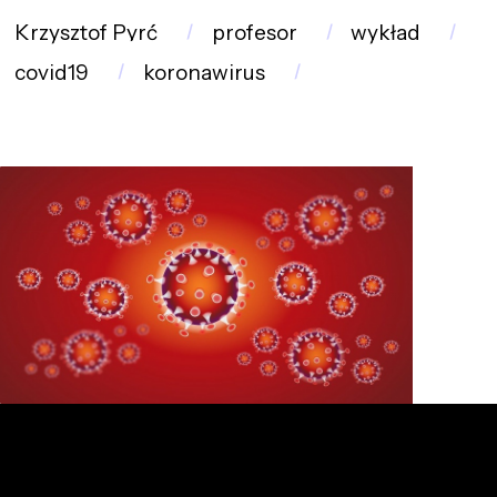
Krzysztof Pyrć
profesor
wykład
covid19
koronawirus