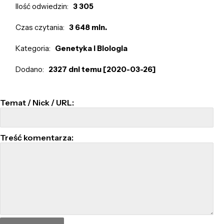
Ilość odwiedzin:
3 305
Czas czytania:
3 648 min.
Kategoria:
Genetyka i Biologia
Dodano:
2327 dni temu [2020-03-26]
Temat / Nick / URL:
Treść komentarza: