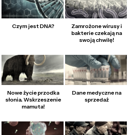
Czym jest DNA?
Zamrożone wirusy i
bakterie czekają na
swoją chwilę!
Nowe życie przodka
Dane medyczne na
słonia. Wskrzeszenie
sprzedaż
mamuta!