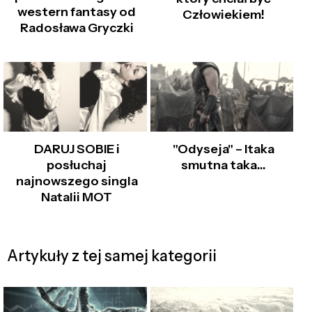
western fantasy od
Człowiekiem!
Radosława Gryczki
DARUJ SOBIE i
"Odyseja" – Itaka
posłuchaj
smutna taka…
najnowszego singla
Natalii MOT
Artykuły z tej samej kategorii