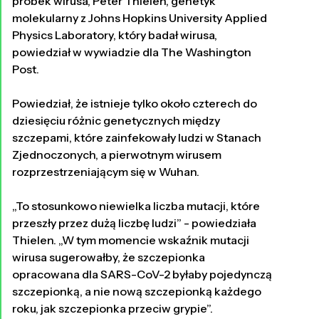
próbek wirusa, Peter Thielen, genetyk
molekularny z Johns Hopkins University Applied
Physics Laboratory, który badał wirusa,
powiedział w wywiadzie dla The Washington
Post.
Powiedział, że istnieje tylko około czterech do
dziesięciu różnic genetycznych między
szczepami, które zainfekowały ludzi w Stanach
Zjednoczonych, a pierwotnym wirusem
rozprzestrzeniającym się w Wuhan.
„To stosunkowo niewielka liczba mutacji, które
przeszły przez dużą liczbę ludzi” - powiedziała
Thielen. „W tym momencie wskaźnik mutacji
wirusa sugerowałby, że szczepionka
opracowana dla SARS-CoV-2 byłaby pojedynczą
szczepionką, a nie nową szczepionką każdego
roku, jak szczepionka przeciw grypie”.