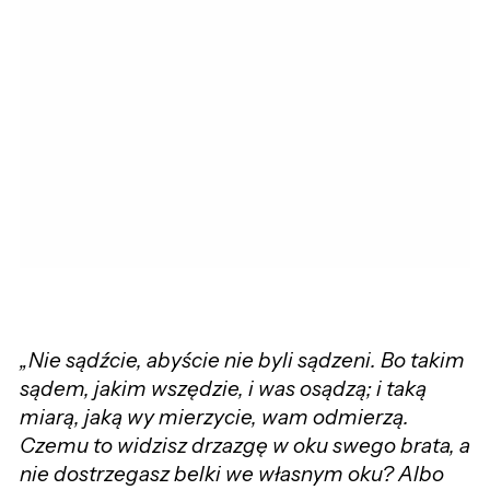
„Nie sądźcie, abyście nie byli sądzeni. Bo takim
sądem, jakim wszędzie, i was osądzą; i taką
miarą, jaką wy mierzycie, wam odmierzą.
Czemu to widzisz drzazgę w oku swego brata, a
nie dostrzegasz belki we własnym oku? Albo