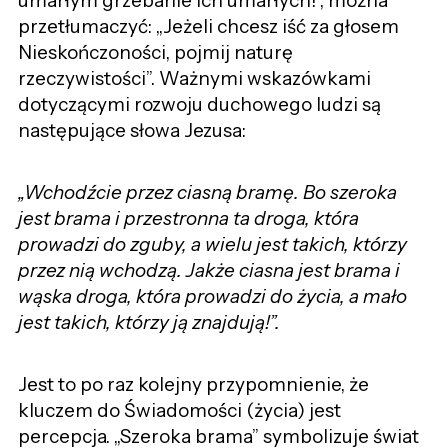
umarłym grzebanie ich umarłych!”, można
przetłumaczyć: „Jeżeli chcesz iść za głosem
Nieskończoności, pojmij naturę
rzeczywistości”. Ważnymi wskazówkami
dotyczącymi rozwoju duchowego ludzi są
następujące słowa Jezusa:
„Wchodźcie przez ciasną bramę. Bo szeroka
jest brama i przestronna ta droga, która
prowadzi do zguby, a wielu jest takich, którzy
przez nią wchodzą. Jakże ciasna jest brama i
wąska droga, która prowadzi do życia, a mało
jest takich, którzy ją znajdują!”.
Jest to po raz kolejny przypomnienie, że
kluczem do Świadomości (życia) jest
percepcja. „Szeroka brama” symbolizuje świat