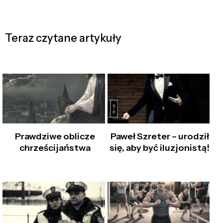
Teraz czytane artykuły
Prawdziwe oblicze
Paweł Szreter – urodził
chrześcijaństwa
się, aby być iluzjonistą!