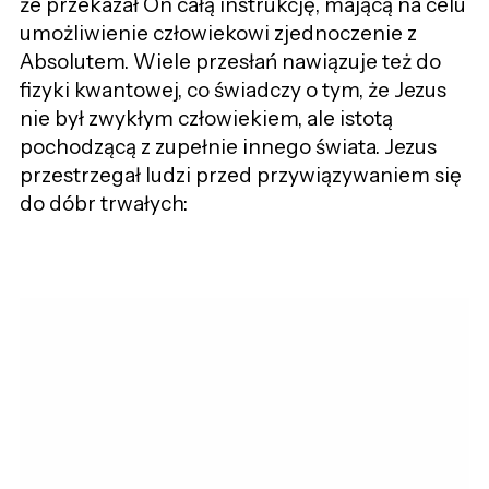
że przekazał On całą instrukcję, mającą na celu
umożliwienie człowiekowi zjednoczenie z
Absolutem. Wiele przesłań nawiązuje też do
fizyki kwantowej, co świadczy o tym, że Jezus
nie był zwykłym człowiekiem, ale istotą
pochodzącą z zupełnie innego świata. Jezus
przestrzegał ludzi przed przywiązywaniem się
do dóbr trwałych: