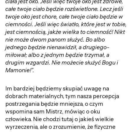
ciała jest oko. Jeśli więc twoje oko jest zdrowe,
całe twoje ciało będzie rozświetlone. Lecz jeśli
twoje oko jest chore, całe twoje ciało będzie w
ciemności. Jeśli więc światło, które jest w tobie,
jest ciemnością, jakże wielka to ciemność! Nikt
nie może dwom panom służyć. Bo albo
jednego będzie nienawidził, a drugiego-
miłował; albo z jednym będzie trzymał, a
drugim wzgardzi. Nie możecie służyć Bogu i
Mamonie!”.
Im bardziej będziemy skupiać uwagę na
dobrach materialnych, tym nasza percepcja
postrzegania będzie mniejsza, o czym
wspomina sam Mistrz, mówiąc o oku
człowieka. Nie chodzi tutaj o jakieś wielkie
wyrzeczenia, ale o zrozumienie, że fizyczne