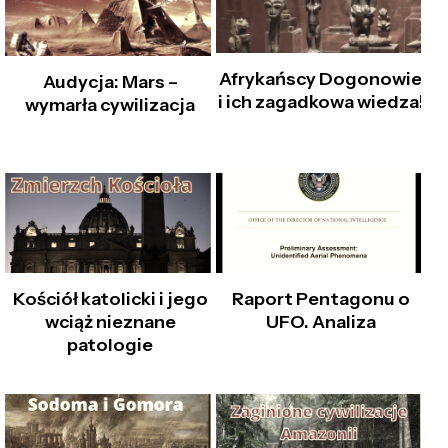
Afrykańscy Dogonowie
Audycja: Mars –
i ich zagadkowa wiedza!
wymarła cywilizacja
Kościół katolicki i jego
Raport Pentagonu o
wciąż nieznane
UFO. Analiza
patologie