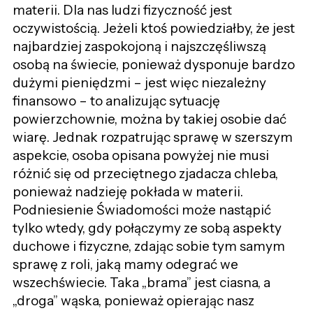
materii. Dla nas ludzi fizyczność jest
oczywistością. Jeżeli ktoś powiedziałby, że jest
najbardziej zaspokojoną i najszczęśliwszą
osobą na świecie, ponieważ dysponuje bardzo
dużymi pieniędzmi – jest więc niezależny
finansowo – to analizując sytuację
powierzchownie, można by takiej osobie dać
wiarę. Jednak rozpatrując sprawę w szerszym
aspekcie, osoba opisana powyżej nie musi
różnić się od przeciętnego zjadacza chleba,
ponieważ nadzieję pokłada w materii.
Podniesienie Świadomości może nastąpić
tylko wtedy, gdy połączymy ze sobą aspekty
duchowe i fizyczne, zdając sobie tym samym
sprawę z roli, jaką mamy odegrać we
wszechświecie. Taka „brama” jest ciasna, a
„droga” wąska, ponieważ opierając nasz