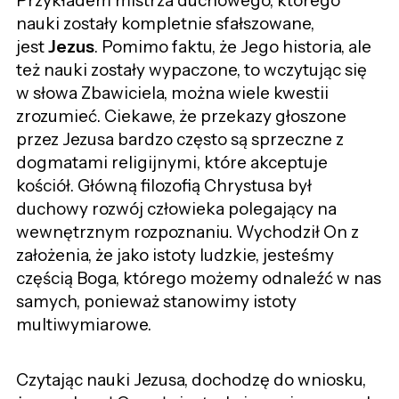
Przykładem mistrza duchowego, którego
nauki zostały kompletnie sfałszowane,
jest
Jezus
. Pomimo faktu, że Jego historia, ale
też nauki zostały wypaczone, to wczytując się
w słowa Zbawiciela, można wiele kwestii
zrozumieć. Ciekawe, że przekazy głoszone
przez Jezusa bardzo często są sprzeczne z
dogmatami religijnymi, które akceptuje
kościół. Główną filozofią Chrystusa był
duchowy rozwój człowieka polegający na
wewnętrznym rozpoznaniu. Wychodził On z
założenia, że jako istoty ludzkie, jesteśmy
częścią Boga, którego możemy odnaleźć w nas
samych, ponieważ stanowimy istoty
multiwymiarowe.
Czytając nauki Jezusa, dochodzę do wniosku,