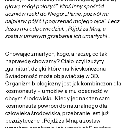
głowę mógł położyć”. Ktoś inny spośród
uczniów rzekł do Niego: „Panie, pozwól mi
najpierw pójść i pogrzebać mojego ojca”. Lecz
Jezus mu odpowiedział: „Pójdź za Mną, a
zostaw umarłym grzebanie ich umarłych!”.
Chowając zmarłych, kogo, a raczej, co tak
naprawdę chowamy? Ciało, czyli zużyty
„garnitur”, dzięki któremu Nieskończona
Świadomość może objawiać się w 3D.
Organizm biologiczny jest jak kombinezon dla
kosmonauty – umożliwia mu obecność w
obcym środowisku. Kiedy jednak ten sam
kosmonauta powróci do naturalnego dla
człowieka środowiska, przebranie jest już
bezużyteczne. „Pójdź za Mną, a zostaw