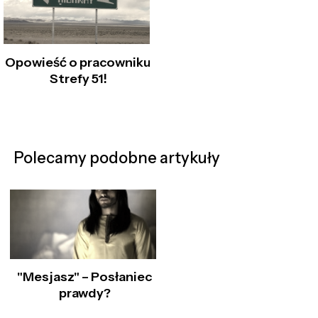
Opowieść o pracowniku
Strefy 51!
Polecamy podobne artykuły
"Mesjasz" – Posłaniec
prawdy?