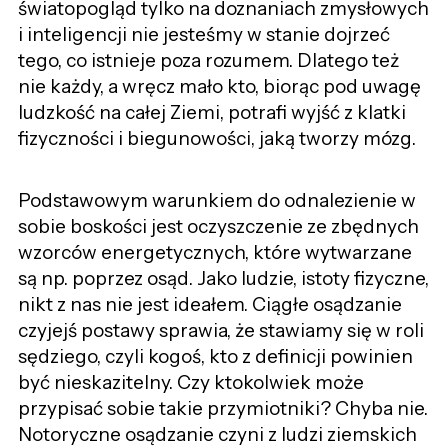
światopogląd tylko na doznaniach zmysłowych
i inteligencji nie jesteśmy w stanie dojrzeć
tego, co istnieje poza rozumem. Dlatego też
nie każdy, a wręcz mało kto, biorąc pod uwagę
ludzkość na całej Ziemi, potrafi wyjść z klatki
fizyczności i biegunowości, jaką tworzy mózg.
Podstawowym warunkiem do odnalezienie w
sobie boskości jest oczyszczenie ze zbędnych
wzorców energetycznych, które wytwarzane
są np. poprzez osąd. Jako ludzie, istoty fizyczne,
nikt z nas nie jest ideałem. Ciągłe osądzanie
czyjejś postawy sprawia, że stawiamy się w roli
sędziego, czyli kogoś, kto z definicji powinien
być nieskazitelny. Czy ktokolwiek może
przypisać sobie takie przymiotniki? Chyba nie.
Notoryczne osądzanie czyni z ludzi ziemskich