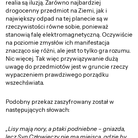
realia są iluzją. Zarówno najbardziej
drogocenny przedmiot na Ziemi, jak i
największy odpad na tej planecie są w
rzeczywistości równe sobie, ponieważ
stanowią falę elektromagnetyczną. Oczywiście
na poziomie zmysłów ich manifestacja
znacząco się różni, ale jest to tylko gra rozumu.
Nic więcej. Tak więc przywiązywanie dużą
uwagę do przedmiotów jest w gruncie rzeczy
wypaczeniem prawdziwego porządku
wszechświata.
Podobny przekaz zaszyfrowany został w
następujących słowach:
„Lisy mają nory, a ptaki podniebne – gniazda,
lecz Syn Człowieczy nie ma miejsca, gdzie by