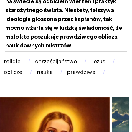
na świecie są odbiciem wierzeń i praktyk
starożytnego świata. Niestety, fałszywa
ideologia głoszona przez kapłanów, tak
mocno wżarła się w ludzką świadomość, że
mało kto poszukuje prawdziwego oblicza
nauk dawnych mistrzów.
religie
chrześcijaństwo
Jezus
oblicze
nauka
prawdziwe