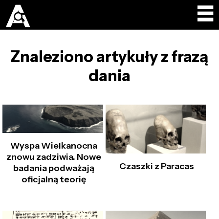
Znaleziono artykuły z frazą
dania
Wyspa Wielkanocna
znowu zadziwia. Nowe
Czaszki z Paracas
badania podważają
oficjalną teorię