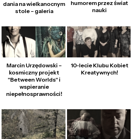
humorem przez świat
dania na wielkanocnym
nauki
stole – galeria
Marcin Urzędowski –
10-lecie Klubu Kobiet
kosmiczny projekt
Kreatywnych!
"Between Worlds" i
wspieranie
niepełnosprawności!