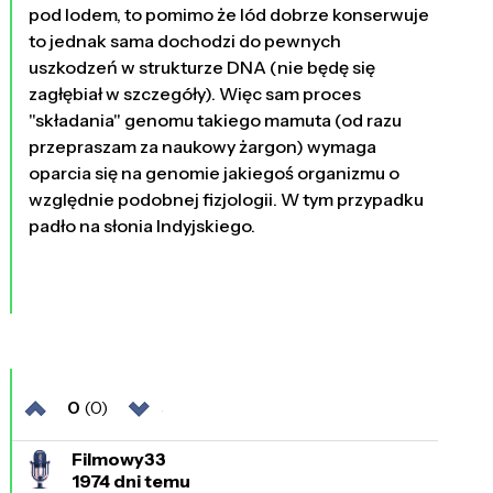
pod lodem, to pomimo że lód dobrze konserwuje
to jednak sama dochodzi do pewnych
uszkodzeń w strukturze DNA (nie będę się
zagłębiał w szczegóły). Więc sam proces
"składania" genomu takiego mamuta (od razu
przepraszam za naukowy żargon) wymaga
oparcia się na genomie jakiegoś organizmu o
względnie podobnej fizjologii. W tym przypadku
padło na słonia Indyjskiego.
0
(0)
Filmowy33
1974 dni temu