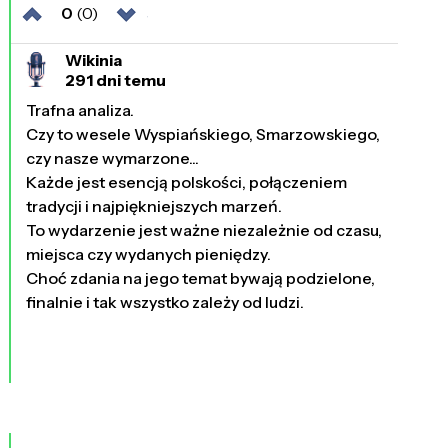
0
(0)
Wikinia
291 dni temu
Trafna analiza.
Czy to wesele Wyspiańskiego, Smarzowskiego,
czy nasze wymarzone...
Każde jest esencją polskości, połączeniem
tradycji i najpiękniejszych marzeń.
To wydarzenie jest ważne niezależnie od czasu,
miejsca czy wydanych pieniędzy.
Choć zdania na jego temat bywają podzielone,
finalnie i tak wszystko zależy od ludzi.