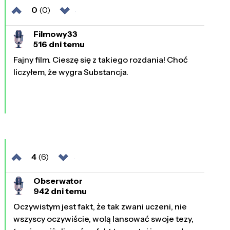
0
(0)
Filmowy33
516 dni temu
Fajny film. Cieszę się z takiego rozdania! Choć
liczyłem, że wygra Substancja.
4
(6)
Obserwator
942 dni temu
Oczywistym jest fakt, że tak zwani uczeni, nie
wszyscy oczywiście, wolą lansować swoje tezy,