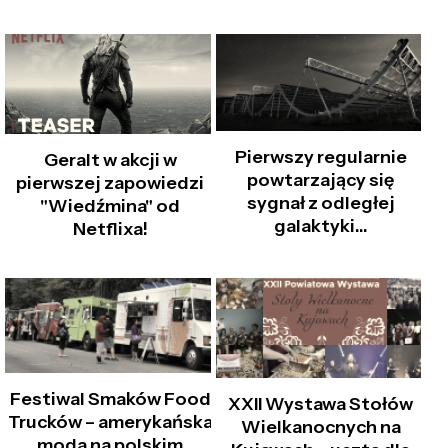
Pierwszy regularnie
Geralt w akcji w
powtarzający się
pierwszej zapowiedzi
sygnał z odległej
"Wiedźmina" od
galaktyki…
Netflixa!
Festiwal Smaków Food
XXII Wystawa Stołów
Trucków – amerykańska
Wielkanocnych na
moda na polskim