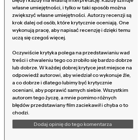
błędy i każdy ma własną interpretację. Każdy szlifuje
własne umiejętności, i tylko w taki sposób można
zwiększyć własne umiejętności. Autorzy recenzji są
krok dalej od osób, które krytycznie oceniają. One
wykonują pracę, aby napisać recenzję i dzięki temu
uczą się czegoś więcej.
Oczywiście krytyka polega na przedstawianiu wad
treści i chwaleniu tego co zrobiło się bardzo dobrze
lub dobrze. W każdej dobrej krytyce jest miejsce na
odpowiedź autorowi, aby wiedział co wykonuje źle,
a co dobrze i dlatego lubimy być krytycznie
oceniani, aby poprawić samych siebie. Wszystkim
autorom tego życzę, a mnie pomimo różnych
błędów przedstawiany film zaciekawił i chyba o to
chodzi.
Dodaj opinię do tego komentarza