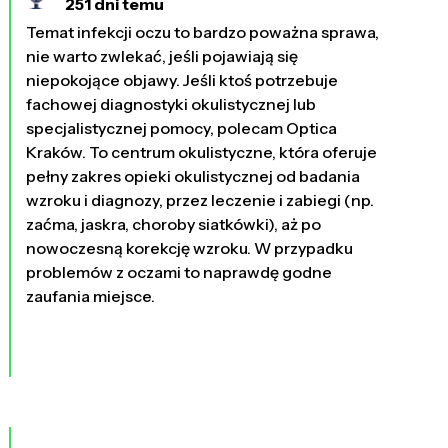
251 dni temu
Temat infekcji oczu to bardzo poważna sprawa,
nie warto zwlekać, jeśli pojawiają się
niepokojące objawy. Jeśli ktoś potrzebuje
fachowej diagnostyki okulistycznej lub
specjalistycznej pomocy, polecam Optica
Kraków. To centrum okulistyczne, która oferuje
pełny zakres opieki okulistycznej od badania
wzroku i diagnozy, przez leczenie i zabiegi (np.
zaćma, jaskra, choroby siatkówki), aż po
nowoczesną korekcję wzroku. W przypadku
problemów z oczami to naprawdę godne
zaufania miejsce.