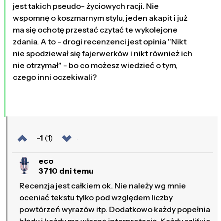
jest takich pseudo- życiowych racji. Nie
wspomnę o koszmarnym stylu, jeden akapit i już
ma się ochotę przestać czytać te wykolejone
zdania. A to - drogi recenzenci jest opinia "Nikt
nie spodziewał się fajerwerków i nikt również ich
nie otrzymał" - bo co możesz wiedzieć o tym,
czego inni oczekiwali?
-1
(1)
eco
3710 dni temu
Recenzja jest całkiem ok. Nie należy wg mnie
oceniać tekstu tylko pod względem liczby
powtórzeń wyrazów itp. Dodatkowo każdy popełnia