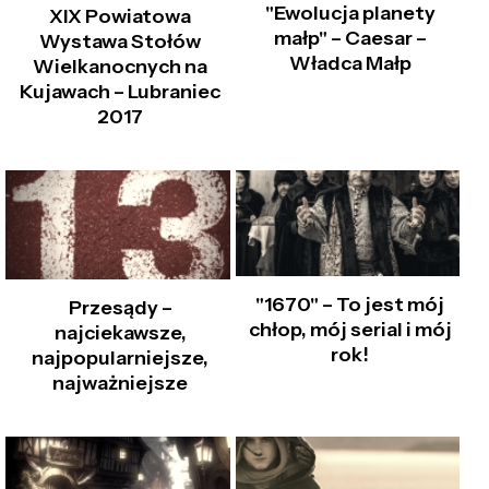
"Ewolucja planety
XIX Powiatowa
małp" – Caesar –
Wystawa Stołów
Władca Małp
Wielkanocnych na
Kujawach – Lubraniec
2017
"1670" – To jest mój
Przesądy –
chłop, mój serial i mój
najciekawsze,
rok!
najpopularniejsze,
najważniejsze