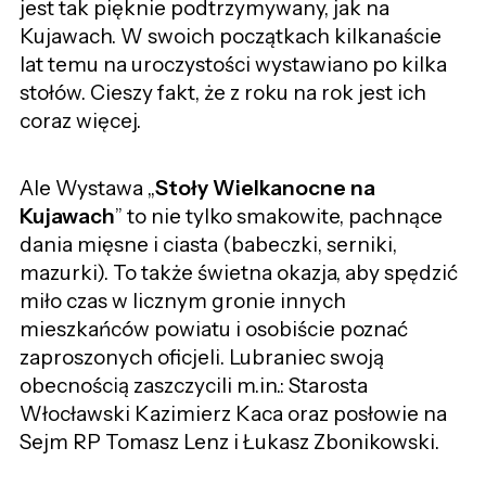
jest tak pięknie podtrzymywany, jak na
Kujawach. W swoich początkach kilkanaście
lat temu na uroczystości wystawiano po kilka
stołów. Cieszy fakt, że z roku na rok jest ich
coraz więcej.
Ale Wystawa „
Stoły Wielkanocne na
Kujawach
” to nie tylko smakowite, pachnące
dania mięsne i ciasta (babeczki, serniki,
mazurki). To także świetna okazja, aby spędzić
miło czas w licznym gronie innych
mieszkańców powiatu i osobiście poznać
zaproszonych oficjeli. Lubraniec swoją
obecnością zaszczycili m.in.: Starosta
Włocławski Kazimierz Kaca oraz posłowie na
Sejm RP Tomasz Lenz i Łukasz Zbonikowski.