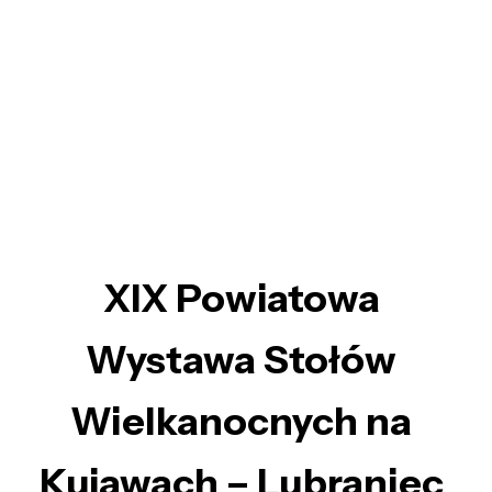
XIX Powiatowa
Wystawa Stołów
Wielkanocnych na
Kujawach – Lubraniec