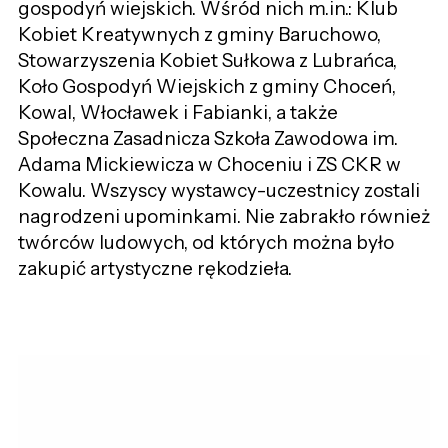
gospodyń wiejskich. Wśród nich m.in.: Klub
Kobiet Kreatywnych z gminy Baruchowo,
Stowarzyszenia Kobiet Sułkowa z Lubrańca,
Koło Gospodyń Wiejskich z gminy Choceń,
Kowal, Włocławek i Fabianki, a także
Społeczna Zasadnicza Szkoła Zawodowa im.
Adama Mickiewicza w Choceniu i ZS CKR w
Kowalu. Wszyscy wystawcy-uczestnicy zostali
nagrodzeni upominkami. Nie zabrakło również
twórców ludowych, od których można było
zakupić artystyczne rękodzieła.