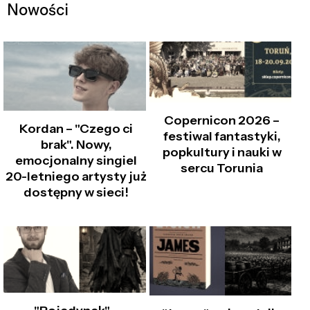
Nowości
Copernicon 2026 –
Kordan – "Czego ci
festiwal fantastyki,
brak". Nowy,
popkultury i nauki w
emocjonalny singiel
sercu Torunia
20-letniego artysty już
dostępny w sieci!