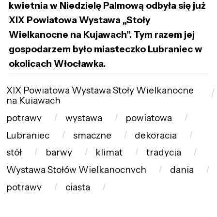
kwietnia w Niedzielę Palmową odbyła się już
XIX Powiatowa Wystawa „Stoły
Wielkanocne na Kujawach”. Tym razem jej
gospodarzem było miasteczko Lubraniec w
okolicach Włocławka.
XIX Powiatowa Wystawa Stoły Wielkanocne
na Kujawach
potrawy
wystawa
powiatowa
Lubraniec
smaczne
dekoracja
stół
barwy
klimat
tradycja
Wystawa Stołów Wielkanocnych
dania
potrawy
ciasta