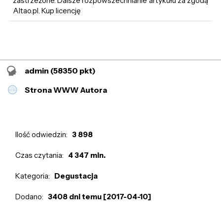
zastrzeżone. Dalsze rozpowszechnianie artykułu za zgodą
Altao.pl. Kup licencję
admin
(58350 pkt)
Strona WWW Autora
Ilość odwiedzin:
3 898
Czas czytania:
4 347 min.
Kategoria:
Degustacja
Dodano:
3408 dni temu [2017-04-10]