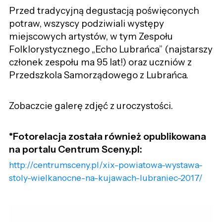
Przed tradycyjną degustacją poświęconych
potraw, wszyscy podziwiali występy
miejscowych artystów, w tym Zespołu
Folklorystycznego „Echo Lubrańca” (najstarszy
członek zespołu ma 95 lat!) oraz uczniów z
Przedszkola Samorządowego z Lubrańca.
Zobaczcie galerę zdjęć z uroczystości.
*Fotorelacja została również opublikowana
na portalu Centrum Sceny.pl:
http://centrumsceny.pl/xix-powiatowa-wystawa-
stoly-wielkanocne-na-kujawach-lubraniec-2017/