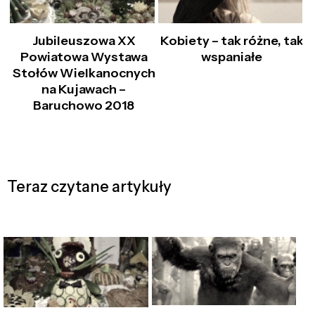
Jubileuszowa XX
Kobiety – tak różne, tak
Powiatowa Wystawa
wspaniałe
Stołów Wielkanocnych
na Kujawach –
Baruchowo 2018
Teraz czytane artykuły