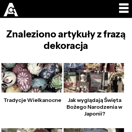
Znaleziono artykuły z frazą
dekoracja
Tradycje Wielkanocne
Jak wyglądają Święta
Bożego Narodzenia w
Japonii?