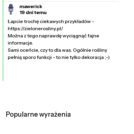
mawerick
19 dni temu
Łapcie trochę ciekawych przykładów -
https://zielonerosliny.pl/
Można z tego naprawdę wyciągnąć fajne
informacje.
Sami oceńcie, czy to dla was. Ogólnie rośliny
pełnią sporo funkcji - to nie tylko dekoracja ;-)
Popularne wyrażenia