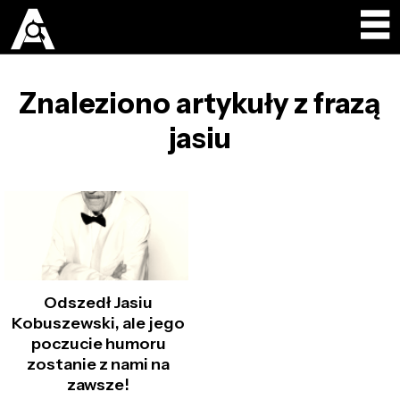
Znaleziono artykuły z frazą
jasiu
Odszedł Jasiu
Kobuszewski, ale jego
poczucie humoru
zostanie z nami na
zawsze!