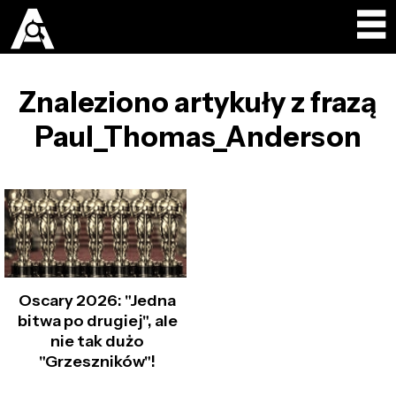
Znaleziono artykuły z frazą
Paul_Thomas_Anderson
Oscary 2026: "Jedna
bitwa po drugiej", ale
nie tak dużo
"Grzeszników"!