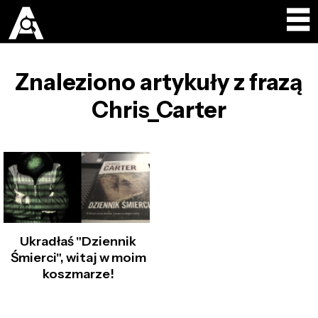
Znaleziono artykuły z frazą
Chris_Carter
Ukradłaś "Dziennik
Śmierci", witaj w moim
koszmarze!