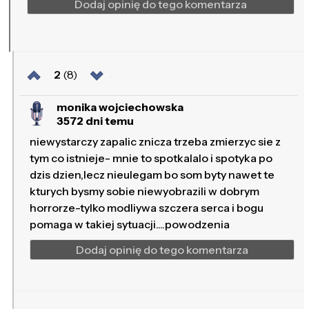
Dodaj opinię do tego komentarza
2
(8)
monika wojciechowska
3572 dni temu
niewystarczy zapalic znicza trzeba zmierzyc sie z
tym co istnieje- mnie to spotkalalo i spotyka po
dzis dzien,lecz nieulegam bo som byty nawet te
kturych bysmy sobie niewyobrazili w dobrym
horrorze-tylko modliywa szczera serca i bogu
pomaga w takiej sytuacji....powodzenia
Dodaj opinię do tego komentarza