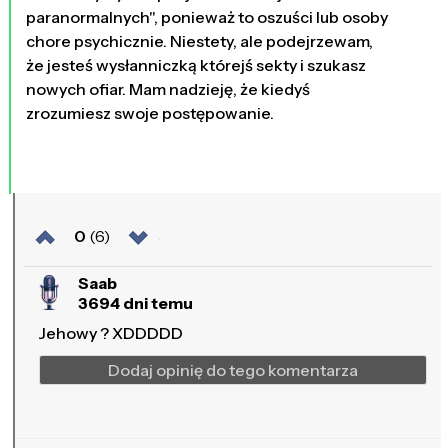
paranormalnych", ponieważ to oszuści lub osoby
chore psychicznie. Niestety, ale podejrzewam,
że jesteś wysłanniczką którejś sekty i szukasz
nowych ofiar. Mam nadzieję, że kiedyś
zrozumiesz swoje postępowanie.
0
(6)
Saab
3694 dni temu
Jehowy ? XDDDDD
Dodaj opinię do tego komentarza