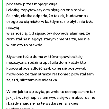
podstaw przez mojego wuja
i ciotkę, zapytawszy o tą płytę co ona robi w
ścianie, ciotka odparła, że tak się budowano z
czego co się miało, w każdym razie płyta nie była
niczyją
własnością. Od sąsiadów dowiedziałam się, że
dom stał na niegdyś starym cmentarzu, ale nie
wiem czy to prawda.
Słyszłam też o domu w którym powiesił się
mężczyzna, rodzina opuściła dom, każdy kto
kupował posiadłość szybko jej się pozbywał,
mówiono, że tam straszy. Na koniec powstał tam
zajazd, nikt tam nie mieszka.
Wiem jak to się czyta, pewnie to co napisałam tak
jak już wyżej napisałam wyda się wam absurdalne
i każdy znajdzie na te wydarzenia jakieś
wytłumaczenie.