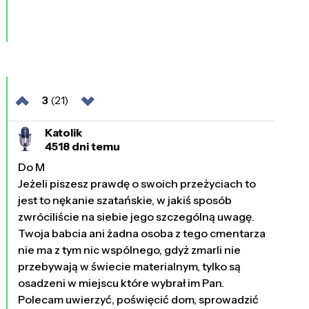
3
(21)
Katolik
4518 dni temu
Do M
Jeżeli piszesz prawdę o swoich przeżyciach to
jest to nękanie szatańskie, w jakiś sposób
zwróciliście na siebie jego szczególną uwagę.
Twoja babcia ani żadna osoba z tego cmentarza
nie ma z tym nic wspólnego, gdyż zmarli nie
przebywają w świecie materialnym, tylko są
osadzeni w miejscu które wybrał im Pan.
Polecam uwierzyć, poświęcić dom, sprowadzić