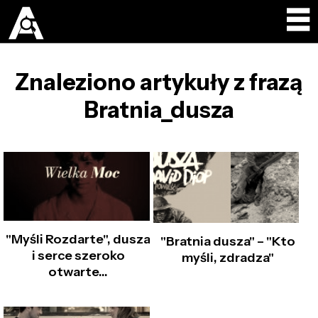
Znaleziono artykuły z frazą
Bratnia_dusza
"Myśli Rozdarte", dusza
"Bratnia dusza" – "Kto
i serce szeroko
myśli, zdradza"
otwarte...