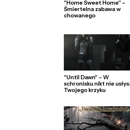
"Home Sweet Home" –
Śmiertelna zabawa w
chowanego
"Until Dawn" – W
schronisku nikt nie usłys
Twojego krzyku