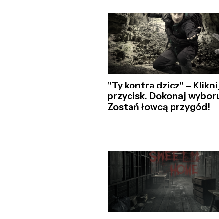
"Ty kontra dzicz" – Klikni
przycisk. Dokonaj wyboru
Zostań łowcą przygód!