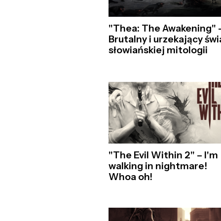
"Thea: The Awakening" 
Brutalny i urzekający świ
słowiańskiej mitologii
"The Evil Within 2" – I'm
walking in nightmare!
Whoa oh!