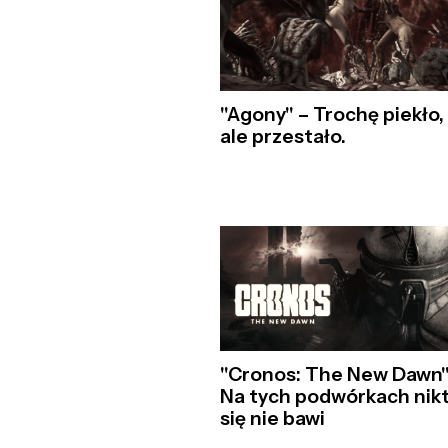
"Agony" – Trochę piekło,
ale przestało.
"Cronos: The New Dawn"
Na tych podwórkach nik
się nie bawi