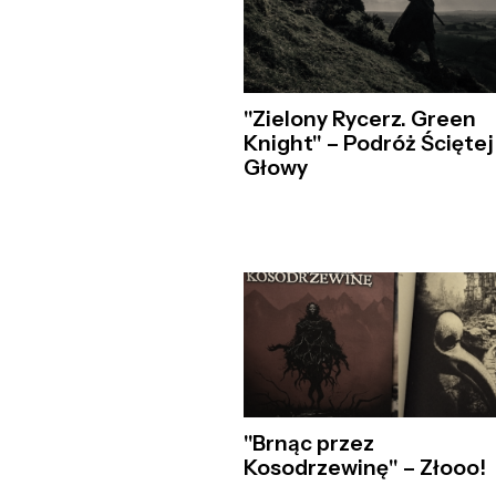
"Zielony Rycerz. Green
Knight" – Podróż Ściętej
Głowy
"Brnąc przez
Kosodrzewinę" – Złooo!