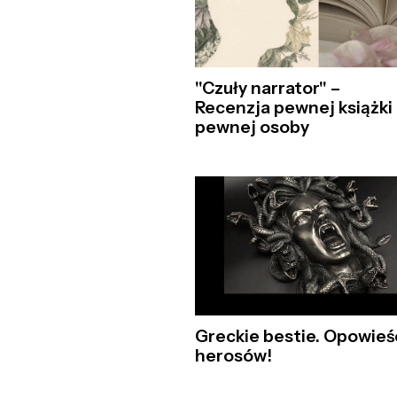
"Czuły narrator" –
Recenzja pewnej książki
pewnej osoby
Greckie bestie. Opowieś
herosów!