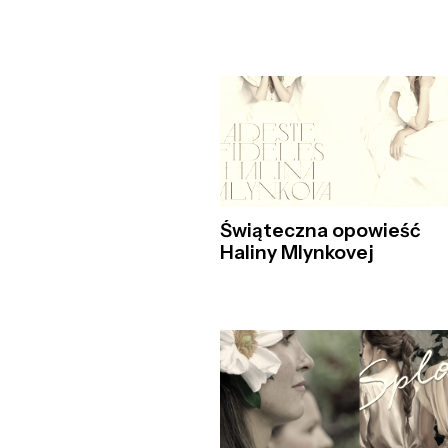
Świąteczna opowieść
Haliny Mlynkovej