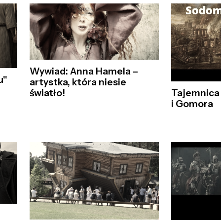
Wywiad: Anna Hamela –
u"
artystka, która niesie
światło!
Tajemnica 
i Gomora