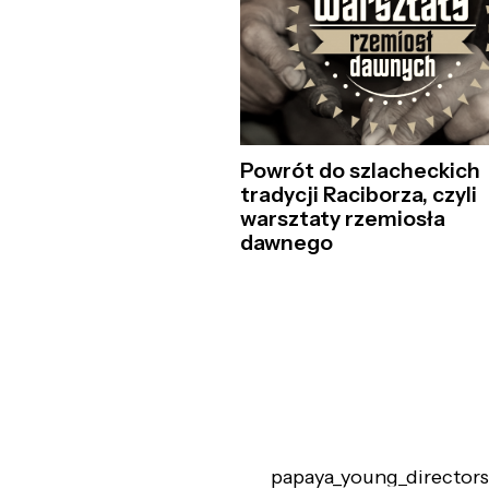
Powrót do szlacheckich
tradycji Raciborza, czyli
warsztaty rzemiosła
dawnego
papaya_young_directors