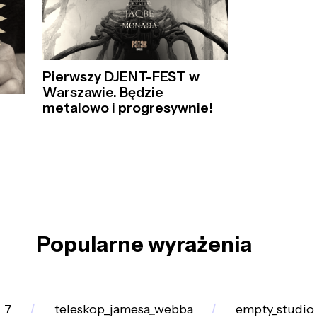
Pierwszy DJENT-FEST w
Warszawie. Będzie
metalowo i progresywnie!
Popularne wyrażenia
_7
teleskop_jamesa_webba
empty_studio