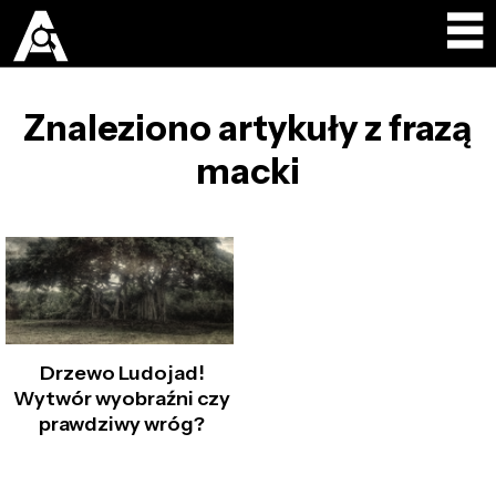
Znaleziono artykuły z frazą
macki
Drzewo Ludojad!
Wytwór wyobraźni czy
prawdziwy wróg?