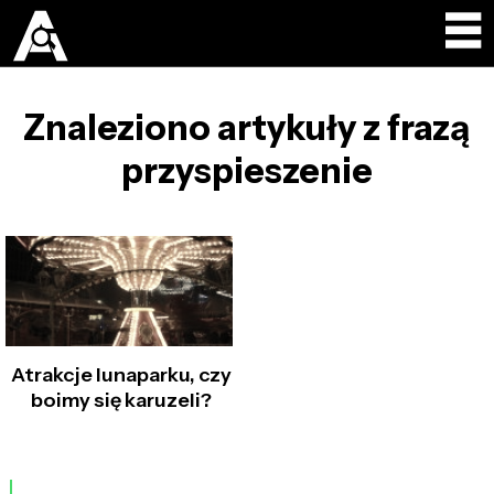
Znaleziono artykuły z frazą
przyspieszenie
Atrakcje lunaparku, czy
boimy się karuzeli?