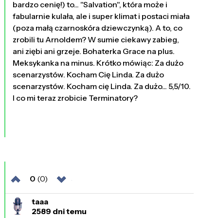
bardzo cenię!) to... "Salvation", która może i
fabularnie kulała, ale i super klimat i postaci miała
(poza małą czarnoskóra dziewczynką). A to, co
zrobili tu Arnoldem? W sumie ciekawy zabieg,
ani ziębi ani grzeje. Bohaterka Grace na plus.
Meksykanka na minus. Krótko mówiąc: Za dużo
scenarzystów. Kocham Cię Linda. Za dużo
scenarzystów. Kocham cię Linda. Za dużo... 5,5/10.
I co mi teraz zrobicie Terminatory?
0
(0)
taaa
2589 dni temu