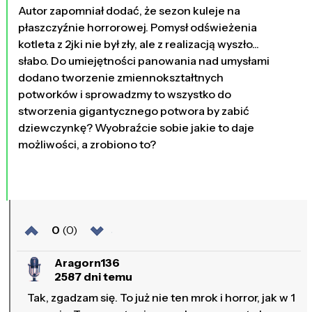
Autor zapomniał dodać, że sezon kuleje na
płaszczyźnie horrorowej. Pomysł odświeżenia
kotleta z 2jki nie był zły, ale z realizacją wyszło...
słabo. Do umiejętności panowania nad umysłami
dodano tworzenie zmiennokształtnych
potworków i sprowadzmy to wszystko do
stworzenia gigantycznego potwora by zabić
dziewczynkę? Wyobraźcie sobie jakie to daje
możliwości, a zrobiono to?
0
(0)
Aragorn136
2587 dni temu
Tak, zgadzam się. To już nie ten mrok i horror, jak w 1