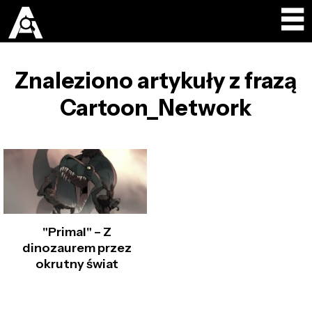
Znaleziono artykuły z frazą
Cartoon_Network
"Primal" – Z
dinozaurem przez
okrutny świat