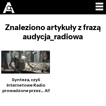
Znaleziono artykuły z frazą
audycja_radiowa
Synteza, czyli
Internetowe Radio
prowadzone przez… AI!