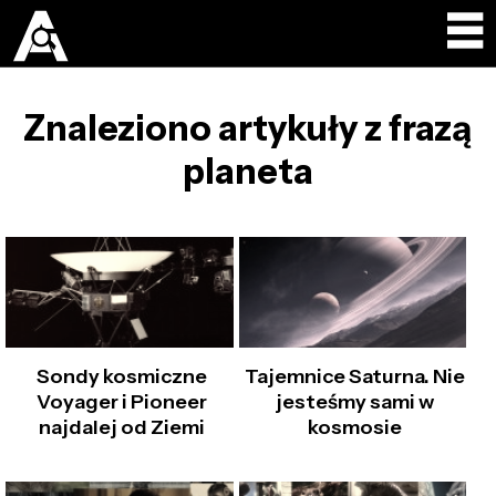
Znaleziono artykuły z frazą
planeta
Sondy kosmiczne
Tajemnice Saturna. Nie
Voyager i Pioneer
jesteśmy sami w
najdalej od Ziemi
kosmosie