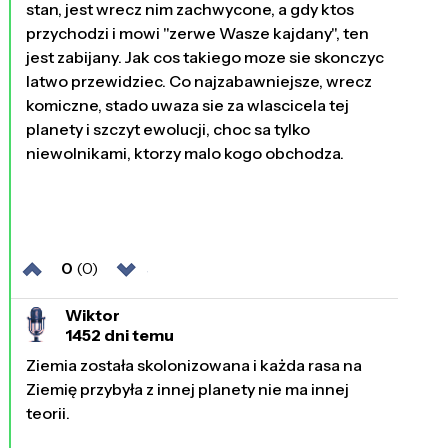
stan, jest wrecz nim zachwycone, a gdy ktos
przychodzi i mowi "zerwe Wasze kajdany", ten
jest zabijany. Jak cos takiego moze sie skonczyc
latwo przewidziec. Co najzabawniejsze, wrecz
komiczne, stado uwaza sie za wlascicela tej
planety i szczyt ewolucji, choc sa tylko
niewolnikami, ktorzy malo kogo obchodza.
0
(0)
Wiktor
1452 dni temu
Ziemia została skolonizowana i każda rasa na
Ziemię przybyła z innej planety nie ma innej
teorii.