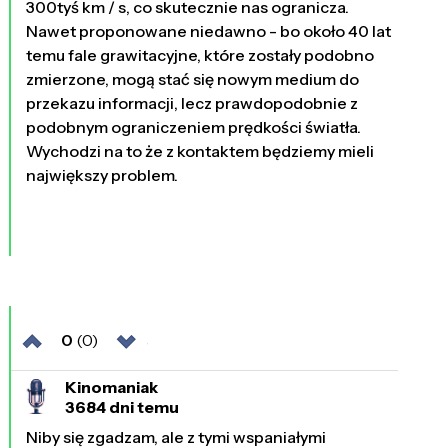
300tyś km / s, co skutecznie nas ogranicza.
Nawet proponowane niedawno - bo około 40 lat
temu fale grawitacyjne, które zostały podobno
zmierzone, mogą stać się nowym medium do
przekazu informacji, lecz prawdopodobnie z
podobnym ograniczeniem prędkości światła.
Wychodzi na to że z kontaktem będziemy mieli
największy problem.
0
(0)
Kinomaniak
3684 dni temu
Niby się zgadzam, ale z tymi wspaniałymi