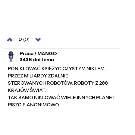
0
(0)
Praca / MANGO
3436 dni temu
PONIKLOWAĆ KSIĘŻYC CZYSTYM NIKLEM,
PRZEZ MILIARDY ZDALNIE
STEROWANYCH ROBOTÓW. ROBOTY Z 288
KRAJÓW ŚWIAT.
TAK SAMO NIKLOWAĆ WIELE INNYCH PLANET.
PISZCIE ANONIMOWO.