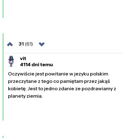
31
(61)
vit
4114 dni temu
Oczywiście jest powitanie w jezyku polskim
przeczytane z tego co pamiętam przez jakąś
kobietę. Jest to jedno zdanie ze pozdrawiamy z
planety ziemia.