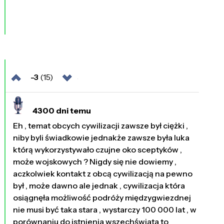
-3
(15)
4300 dni temu
Eh , temat obcych cywilizacji zawsze był ciężki ,
niby byli świadkowie jednakże zawsze była luka
którą wykorzystywało czujne oko sceptyków ,
może wojskowych ? Nigdy się nie dowiemy ,
aczkolwiek kontakt z obcą cywilizacją na pewno
był , może dawno ale jednak , cywilizacja która
osiągnęła możliwość podróży międzygwiezdnej
nie musi być taka stara , wystarczy 100 000 lat , w
porównaniu do istnienia wszechświata to