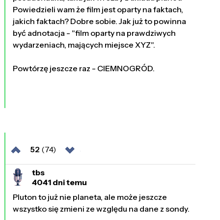
Powiedzieli wam że film jest oparty na faktach,
jakich faktach? Dobre sobie. Jak już to powinna
być adnotacja - "film oparty na prawdziwych
wydarzeniach, mających miejsce XYZ".
Powtórzę jeszcze raz - CIEMNOGRÓD.
52
(74)
tbs
4041 dni temu
Pluton to już nie planeta, ale może jeszcze
wszystko się zmieni ze względu na dane z sondy.