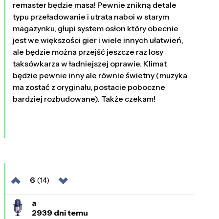
remaster będzie masa! Pewnie znikną detale
typu przeładowanie i utrata naboi w starym
magazynku, głupi system osłon który obecnie
jest we większości gier i wiele innych ułatwień,
ale będzie można przejść jeszcze raz losy
taksówkarza w ładniejszej oprawie. Klimat
będzie pewnie inny ale równie świetny (muzyka
ma zostać z oryginału, postacie poboczne
bardziej rozbudowane). Także czekam!
6
(14)
a
2939 dni temu