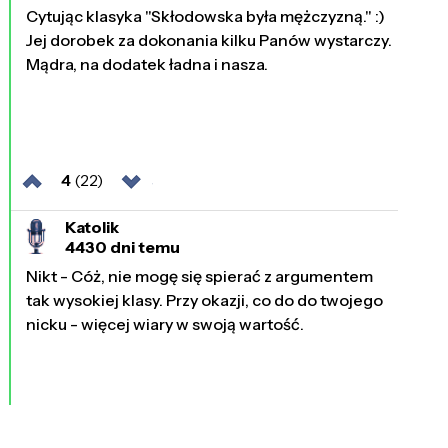
Cytując klasyka "Skłodowska była mężczyzną." :)
Jej dorobek za dokonania kilku Panów wystarczy.
Mądra, na dodatek ładna i nasza.
4
(22)
Katolik
4430 dni temu
Nikt - Cóż, nie mogę się spierać z argumentem
tak wysokiej klasy. Przy okazji, co do do twojego
nicku - więcej wiary w swoją wartość.