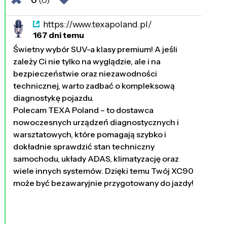
https://www.texapoland.pl/
167 dni temu
Świetny wybór SUV-a klasy premium! A jeśli
zależy Ci nie tylko na wyglądzie, ale i na
bezpieczeństwie oraz niezawodności
technicznej, warto zadbać o kompleksową
diagnostykę pojazdu.
Polecam TEXA Poland – to dostawca
nowoczesnych urządzeń diagnostycznych i
warsztatowych, które pomagają szybko i
dokładnie sprawdzić stan techniczny
samochodu, układy ADAS, klimatyzację oraz
wiele innych systemów. Dzięki temu Twój XC90
może być bezawaryjnie przygotowany do jazdy!