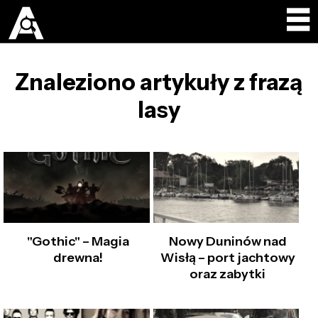
Znaleziono artykuły z frazą
lasy
"Gothic" – Magia
Nowy Duninów nad
drewna!
Wisłą – port jachtowy
oraz zabytki