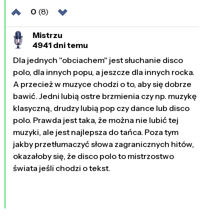
0
(8)
Mistrzu
4941 dni temu
Dla jednych "obciachem" jest słuchanie disco
polo, dla innych popu, a jeszcze dla innych rocka.
A przecież w muzyce chodzi o to, aby się dobrze
bawić. Jedni lubią ostre brzmienia czy np. muzykę
klasyczną, drudzy lubią pop czy dance lub disco
polo. Prawda jest taka, że można nie lubić tej
muzyki, ale jest najlepsza do tańca. Poza tym
jakby przetłumaczyć słowa zagranicznych hitów,
okazałoby się, że disco polo to mistrzostwo
świata jeśli chodzi o tekst.