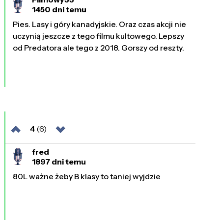
1450 dni temu
Pies. Lasy i góry kanadyjskie. Oraz czas akcji nie
uczynią jeszcze z tego filmu kultowego. Lepszy
od Predatora ale tego z 2018. Gorszy od reszty.
4
(6)
fred
1897 dni temu
80L ważne żeby B klasy to taniej wyjdzie