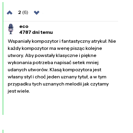
2
(6)
eco
4787 dni temu
Wspaniały kompozytor i fantastyczny atrykuł. Nie
każdy kompozytor ma wenę pisząc kolejne
utwory. Aby powstały klasyczne i piękne
wykonania potrzeba napisać setek mniej
udanych utworów. Klasą kompozytora jest
własny styl i choć jeden uznany tytuł, a w tym
przypadku tych uznanych melodii jak czytamy
jest wiele.