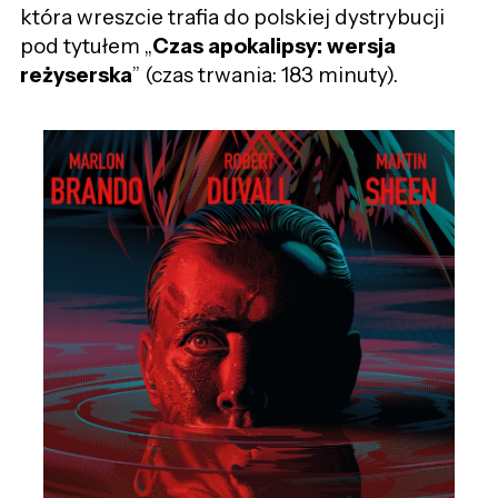
która wreszcie trafia do polskiej dystrybucji
pod tytułem „
Czas apokalipsy: wersja
reżyserska
” (czas trwania: 183 minuty).