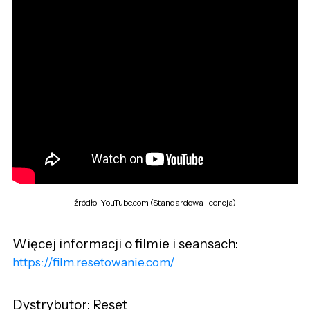
źródło: YouTube.com (Standardowa licencja)
Więcej informacji o filmie i seansach:
https://film.resetowanie.com/
Dystrybutor: Reset