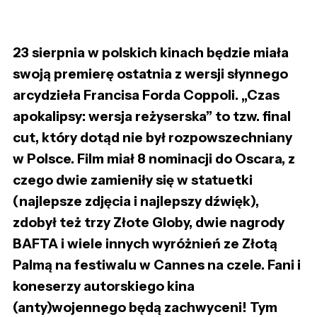
23 sierpnia w polskich kinach będzie miała
swoją premierę ostatnia z wersji słynnego
arcydzieła Francisa Forda Coppoli. „Czas
apokalipsy: wersja reżyserska” to tzw. final
cut, który dotąd nie był rozpowszechniany
w Polsce. Film miał 8 nominacji do Oscara, z
czego dwie zamieniły się w statuetki
(najlepsze zdjęcia i najlepszy dźwięk),
zdobył też trzy Złote Globy, dwie nagrody
BAFTA i wiele innych wyróżnień ze Złotą
Palmą na festiwalu w Cannes na czele. Fani i
koneserzy autorskiego kina
(anty)wojennego będą zachwyceni! Tym