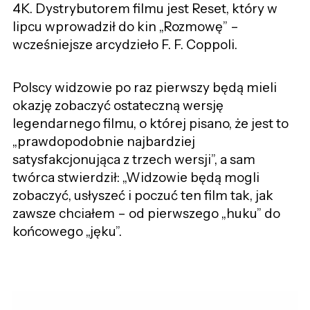
4K. Dystrybutorem filmu jest Reset, który w
lipcu wprowadził do kin „Rozmowę” –
wcześniejsze arcydzieło F. F. Coppoli.
Polscy widzowie po raz pierwszy będą mieli
okazję zobaczyć ostateczną wersję
legendarnego filmu, o której pisano, że jest to
„prawdopodobnie najbardziej
satysfakcjonująca z trzech wersji”, a sam
twórca stwierdził: „Widzowie będą mogli
zobaczyć, usłyszeć i poczuć ten film tak, jak
zawsze chciałem – od pierwszego „huku” do
końcowego „jęku”.