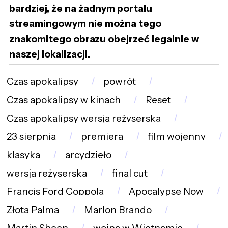
bardziej, że na żadnym portalu
streamingowym nie można tego
znakomitego obrazu obejrzeć legalnie w
naszej lokalizacji.
Czas apokalipsy
powrót
Czas apokalipsy w kinach
Reset
Czas apokalipsy wersja reżyserska
23 sierpnia
premiera
film wojenny
klasyka
arcydzieło
wersja reżyserska
final cut
Francis Ford Coppola
Apocalypse Now
Złota Palma
Marlon Brando