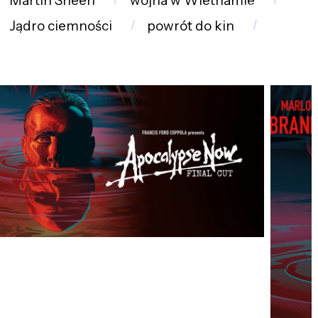
Martin Sheen
wojna w Wietnamie
Jądro ciemności
powrót do kin