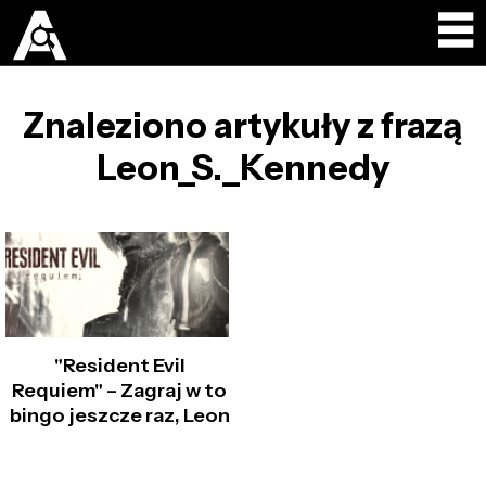
Znaleziono artykuły z frazą
Leon_S._Kennedy
"Resident Evil
Requiem" – Zagraj w to
bingo jeszcze raz, Leon