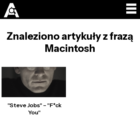
Znaleziono artykuły z frazą
Macintosh
"Steve Jobs" – "F*ck
You"