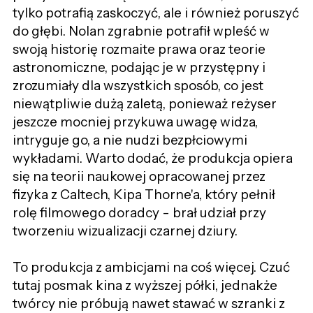
tylko potrafią zaskoczyć, ale i również poruszyć
do głębi. Nolan zgrabnie potrafił wpleść w
swoją historię rozmaite prawa oraz teorie
astronomiczne, podając je w przystępny i
zrozumiały dla wszystkich sposób, co jest
niewątpliwie dużą zaletą, ponieważ reżyser
jeszcze mocniej przykuwa uwagę widza,
intryguje go, a nie nudzi bezpłciowymi
wykładami. Warto dodać, że produkcja opiera
się na teorii naukowej opracowanej przez
fizyka z Caltech, Kipa Thorne'a, który pełnił
rolę filmowego doradcy - brał udział przy
tworzeniu wizualizacji czarnej dziury.
To produkcja z ambicjami na coś więcej. Czuć
tutaj posmak kina z wyższej półki, jednakże
twórcy nie próbują nawet stawać w szranki z