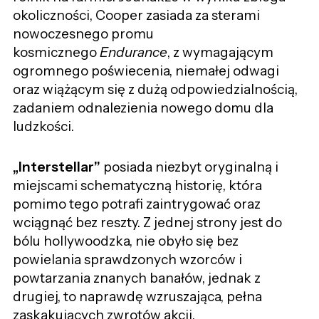
okoliczności, Cooper zasiada za sterami
nowoczesnego promu
kosmicznego
Endurance
, z wymagającym
ogromnego poświecenia, niemałej odwagi
oraz wiążącym się z dużą odpowiedzialnością,
zadaniem odnalezienia nowego domu dla
ludzkości.
„Interstellar”
posiada niezbyt oryginalną i
miejscami schematyczną historię, która
pomimo tego potrafi zaintrygować oraz
wciągnąć bez reszty. Z jednej strony jest do
bólu hollywoodzka, nie obyło się bez
powielania sprawdzonych wzorców i
powtarzania znanych banałów, jednak z
drugiej, to naprawdę wzruszająca, pełna
zaskakujących zwrotów akcji,