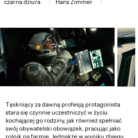
czarna dziura
Hans Zimmer
Tęskniący za dawną profesją protagonista
stara się czynnie uczestniczyć w życiu
kochającej go rodziny, jak również spełniać
swój obywatelski obowiązek, pracując jako
rolnik na farmie. Jednakże w wyniku zbiegu