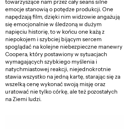
towarzyszące nam przez cały seans silne
emocje stanowią o potędze produkcji. One
napędzają film, dzięki nim widzowie angażują
się emocjonalnie w śledzoną w dużym
napięciu historię, to w końcu one każą z
niepokojem i szybciej bijącym sercem
spoglądać na kolejne niebezpieczne manewry
Coopera, który postawiony w sytuacjach
wymagających szybkiego myślenia i
natychmiastowej reakcji, niejednokrotnie
stawia wszystko na jedną kartę, starając się za
wszelką cenę wykonać swoją misję oraz
uratować nie tylko córkę, ale też pozostałych
na Ziemi ludzi.