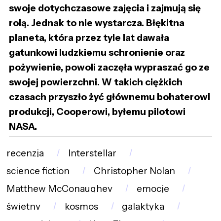
swoje dotychczasowe zajęcia i zajmują się
rolą. Jednak to nie wystarcza. Błękitna
planeta, która przez tyle lat dawała
gatunkowi ludzkiemu schronienie oraz
pożywienie, powoli zaczęła wypraszać go ze
swojej powierzchni. W takich ciężkich
czasach przyszło żyć głównemu bohaterowi
produkcji, Cooperowi, byłemu pilotowi
NASA.
recenzja
Interstellar
science fiction
Christopher Nolan
Matthew McConaughey
emocje
świetny
kosmos
galaktyka