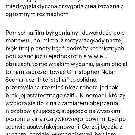
międzygalaktyczna przygoda zrealizowana z
ogromnym rozmachem.
Pomysł na film był genialny i dawał duże pole
manewru, bo, mimo iż motyw zagłady naszej
błękitnej planety bądź podróży kosmicznych
poruszano już niejednokrotnie w wielu
obrazach, to nie w takim wydaniu, jakim chciał
to nam zaprezentować Christopher Nolan.
Scenariusz „Interstellar” to solidna,
przemyślana, rzemieślnicza robota, jednak
brak jej ostatecznego szlifu. Kinomani, którzy
wybiorą się do kina z zamiarem obejrzenia
niezobowiązującego, stojącego na wysokim
poziomie kina rozrywkowego, powinni być po
seansie usatysfakcjonowani. Gorzej będzie z
widzami bardziej wymagającymi, bowiem