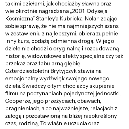
takimi dziełami, jak chociażby sławna oraz
wielokrotnie nagradzana „2001: Odyseja
Kosmiczna” Stanley'a Kubricka. Nolan zdając
sobie sprawę, że nie ma najmniejszych szans
w zestawieniu z najlepszymi, obiera zupełnie
inny kurs, podążą odmienną drogą. W jego
dziele nie chodzi o oryginalną i rozbudowaną
historię, widowiskowe efekty specjalne czy też
przekaz oraz fabularną głębię.
Czterdziestoletni Brytyjczyk stawia na
emocjonalny wydźwięk swojego nowego
dzieła. Świadczy o tym chociażby skupienie
filmu na poczynaniach pojedynczej jednostki,
Cooperze, jego przeżyciach, obawach,
pragnieniach, a co najważniejsze, relacjach z
załogą i pozostawioną na bliżej nieokreślony
czas, rodziną, To właśnie uczucia oraz