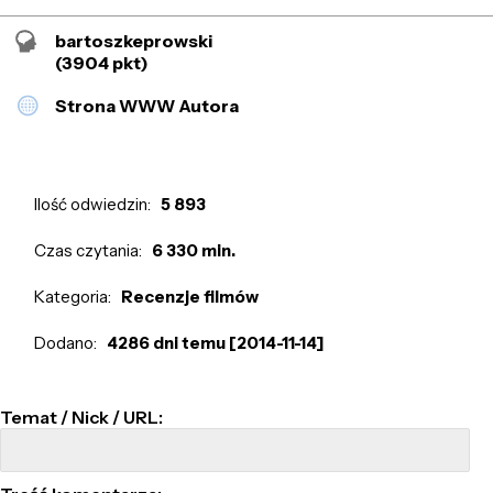
bartoszkeprowski
(3904 pkt)
Strona WWW Autora
Ilość odwiedzin:
5 893
Czas czytania:
6 330 min.
Kategoria:
Recenzje filmów
Dodano:
4286 dni temu [2014-11-14]
Temat / Nick / URL: