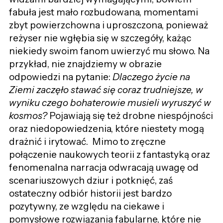
fabuła jest mało rozbudowana, momentami
zbyt powierzchowna i uproszczona, ponieważ
reżyser nie wgłębia się w szczegóły, każąc
niekiedy swoim fanom uwierzyć mu słowo. Na
przykład, nie znajdziemy w obrazie
odpowiedzi na pytanie:
Dlaczego życie na
Ziemi zaczęło stawać się coraz trudniejsze, w
wyniku czego bohaterowie musieli wyruszyć w
kosmos?
Pojawiają się też drobne niespójności
oraz niedopowiedzenia, które niestety mogą
drażnić i irytować. Mimo to zręczne
połączenie naukowych teorii z fantastyką oraz
fenomenalna narracja odwracają uwagę od
scenariuszowych dziur i potknięć, zaś
ostateczny odbiór historii jest bardzo
pozytywny, ze względu na ciekawe i
pomysłowe rozwiązania fabularne, które nie