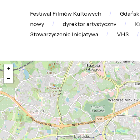
Festiwal Filmów Kultowych
Gdańsk
nowy
dyrektor artystyczny
K
Stowarzyszenie Inicjatywa
VHS
Loading map ....
+
−