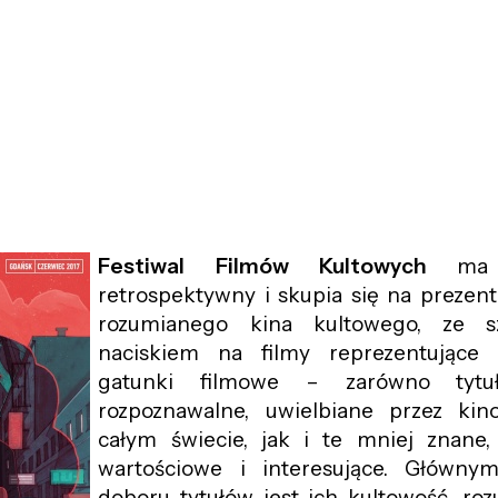
Festiwal Filmów Kultowych
ma c
retrospektywny i skupia się na prezent
rozumianego kina kultowego, ze s
naciskiem na filmy reprezentujące 
gatunki filmowe – zarówno tytu
rozpoznawalne, uwielbiane przez ki
całym świecie, jak i te mniej znane,
wartościowe i interesujące. Główny
doboru tytułów jest ich kultowość, ro