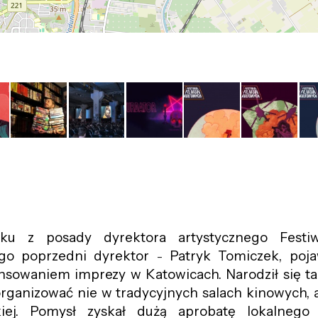
u z posady dyrektora artystycznego Festiw
ego poprzedni dyrektor
Patryk Tomiczek, pojaw
–
nsowaniem imprezy w Katowicach. Narodził się ta
organizować nie w tradycyjnych salach kinowych, 
kiej. Pomysł zyskał dużą aprobatę lokalnego