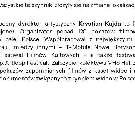
zystkie te czynniki złożyły się na zmianę lokalizacj
ecny dyrektor artystyczny
Krystian Kujda
to f
kcjoner. Organizator ponad 120 pokazów filmo
 całej Polsce. Współpracował z największymi 
aju, między innymi – T-Mobile Nowe Horyzont
Festiwal Filmów Kultowych – a także festiwa
. Artloop Festival). Założyciel kolektywu VHS Hell
 pokazów zapomnianych filmów z kaset wideo i a
 dokumentów związanych z rynkiem wideo w Polsce