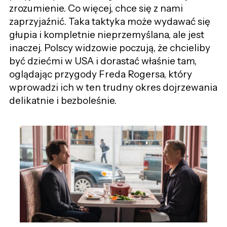
zrozumienie. Co więcej, chce się z nami
zaprzyjaźnić. Taka taktyka może wydawać się
głupia i kompletnie nieprzemyślana, ale jest
inaczej. Polscy widzowie poczują, że chcieliby
być dziećmi w USA i dorastać właśnie tam,
oglądając przygody Freda Rogersa, który
wprowadzi ich w ten trudny okres dojrzewania
delikatnie i bezboleśnie.