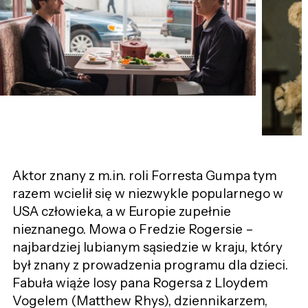
Aktor znany z m.in. roli Forresta Gumpa tym
razem wcielił się w niezwykle popularnego w
USA człowieka, a w Europie zupełnie
nieznanego. Mowa o Fredzie Rogersie –
najbardziej lubianym sąsiedzie w kraju, który
był znany z prowadzenia programu dla dzieci.
Fabuła wiąże losy pana Rogersa z Lloydem
Vogelem (Matthew Rhys), dziennikarzem,