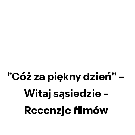
"Cóż za piękny dzień" –
Witaj sąsiedzie -
Recenzje filmów