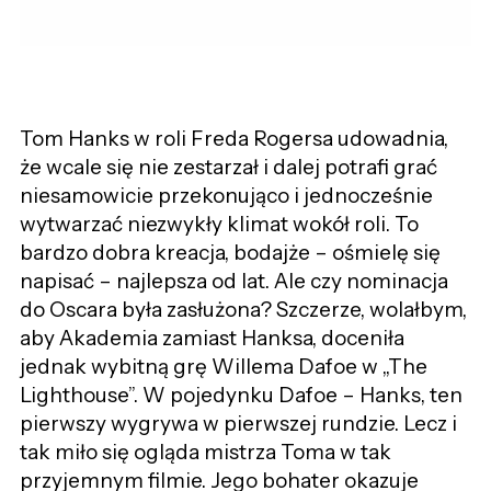
Tom Hanks w roli Freda Rogersa udowadnia,
że wcale się nie zestarzał i dalej potrafi grać
niesamowicie przekonująco i jednocześnie
wytwarzać niezwykły klimat wokół roli. To
bardzo dobra kreacja, bodajże – ośmielę się
napisać – najlepsza od lat. Ale czy nominacja
do Oscara była zasłużona? Szczerze, wolałbym,
aby Akademia zamiast Hanksa, doceniła
jednak wybitną grę Willema Dafoe w „The
Lighthouse”. W pojedynku Dafoe – Hanks, ten
pierwszy wygrywa w pierwszej rundzie. Lecz i
tak miło się ogląda mistrza Toma w tak
przyjemnym filmie. Jego bohater okazuje