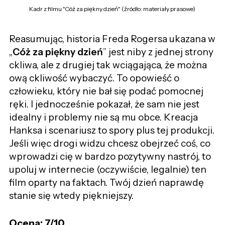
Kadr z filmu "Cóż za piękny dzień" (źródło: materiały prasowe)
Reasumując, historia Freda Rogersa ukazana w
„
Cóż za piękny dzień
” jest niby z jednej strony
ckliwa, ale z drugiej tak wciągająca, że można
ową ckliwość wybaczyć. To opowieść o
człowieku, który nie bał się podać pomocnej
ręki. I jednocześnie pokazał, że sam nie jest
idealny i problemy nie są mu obce. Kreacja
Hanksa i scenariusz to spory plus tej produkcji.
Jeśli więc drogi widzu chcesz obejrzeć coś, co
wprowadzi cię w bardzo pozytywny nastrój, to
upoluj w internecie (oczywiście, legalnie) ten
film oparty na faktach. Twój dzień naprawdę
stanie się wtedy piękniejszy.
Ocena: 7/10