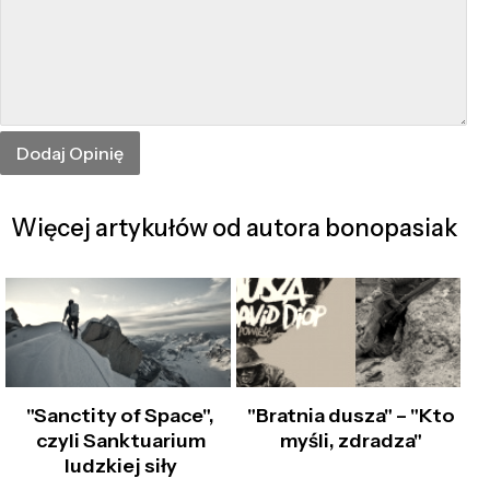
Więcej artykułów od autora bonopasiak
"Sanctity of Space",
"Bratnia dusza" – "Kto
czyli Sanktuarium
myśli, zdradza"
ludzkiej siły