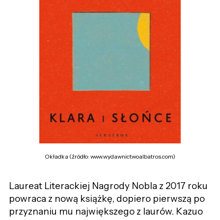
Okładka (źródło: www.wydawnictwoalbatros.com)
Laureat Literackiej Nagrody Nobla z 2017 roku
powraca z nową książkę, dopiero pierwszą po
przyznaniu mu największego z laurów. Kazuo