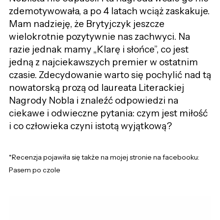
zdemotywowała, a po 4 latach wciąż zaskakuje.
Mam nadzieję, że Brytyjczyk jeszcze
wielokrotnie pozytywnie nas zachwyci. Na
razie jednak mamy „Klarę i słońce”, co jest
jedną z najciekawszych premier w ostatnim
czasie. Zdecydowanie warto się pochylić nad tą
nowatorską prozą od laureata Literackiej
Nagrody Nobla i znaleźć odpowiedzi na
ciekawe i odwieczne pytania: czym jest miłość
i co człowieka czyni istotą wyjątkową?
*Recenzja pojawiła się także na mojej stronie na facebooku:
Pasem po czole