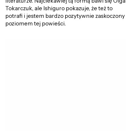
literaturze. Najciekawiej tą formą bawi się Olga
Tokarczuk, ale Ishiguro pokazuje, że też to
potrafi i jestem bardzo pozytywnie zaskoczony
poziomem tej powieści.