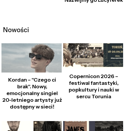
Nowości
Copernicon 2026 –
Kordan – "Czego ci
festiwal fantastyki,
brak". Nowy,
popkultury i nauki w
emocjonalny singiel
sercu Torunia
20-letniego artysty już
dostępny w sieci!