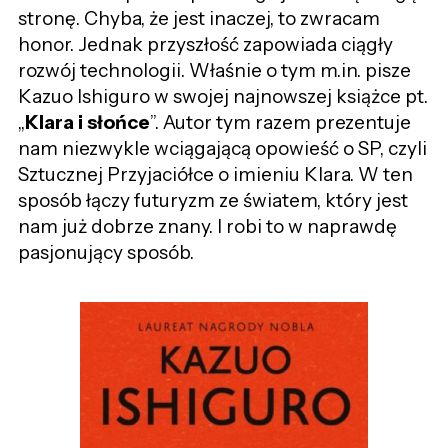
stronę. Chyba, że jest inaczej, to zwracam
honor. Jednak przyszłość zapowiada ciągły
rozwój technologii. Właśnie o tym m.in. pisze
Kazuo Ishiguro w swojej najnowszej książce pt.
„
Klara i słońce
”. Autor tym razem prezentuje
nam niezwykle wciągającą opowieść o SP, czyli
Sztucznej Przyjaciółce o imieniu Klara. W ten
sposób łączy futuryzm ze światem, który jest
nam już dobrze znany. I robi to w naprawdę
pasjonujący sposób.