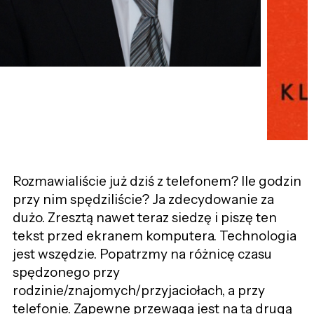
Rozmawialiście już dziś z telefonem? Ile godzin
przy nim spędziliście? Ja zdecydowanie za
dużo. Zresztą nawet teraz siedzę i piszę ten
tekst przed ekranem komputera. Technologia
jest wszędzie. Popatrzmy na różnicę czasu
spędzonego przy
rodzinie/znajomych/przyjaciołach, a przy
telefonie. Zapewne przewaga jest na tą drugą