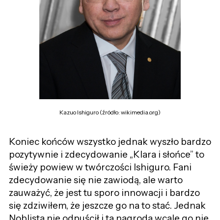
Kazuo Ishiguro (źródło: wikimedia.org)
Koniec końców wszystko jednak wyszło bardzo
pozytywnie i zdecydowanie „Klara i słońce” to
świeży powiew w twórczości Ishiguro. Fani
zdecydowanie się nie zawiodą, ale warto
zauważyć, że jest tu sporo innowacji i bardzo
się zdziwiłem, że jeszcze go na to stać. Jednak
Noblista nie odpuścił i ta nagroda wcale go nie