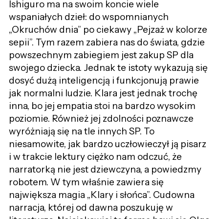
Ishiguro ma na swoim koncie wiele
wspaniałych dzieł: do wspomnianych
„Okruchów dnia” po ciekawy „Pejzaż w kolorze
sepii”. Tym razem zabiera nas do świata, gdzie
powszechnym zabiegiem jest zakup SP dla
swojego dziecka. Jednak te istoty wykazują się
dosyć dużą inteligencją i funkcjonują prawie
jak normalni ludzie. Klara jest jednak trochę
inna, bo jej empatia stoi na bardzo wysokim
poziomie. Również jej zdolności poznawcze
wyróżniają się na tle innych SP. To
niesamowite, jak bardzo uczłowieczył ją pisarz
i w trakcie lektury ciężko nam odczuć, że
narratorką nie jest dziewczyna, a powiedzmy
robotem. W tym właśnie zawiera się
największa magia „Klary i słońca”. Cudowna
narracja, której od dawna poszukuję w