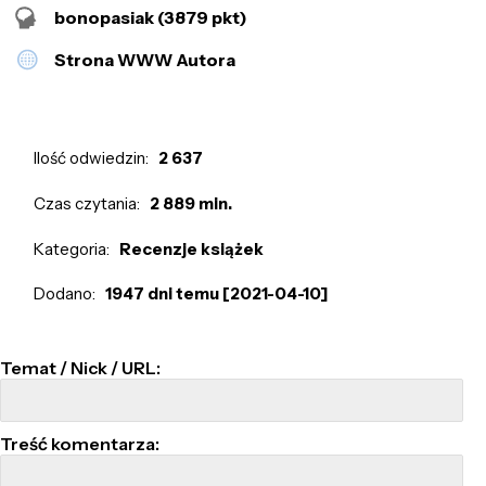
bonopasiak
(3879 pkt)
Strona WWW Autora
Ilość odwiedzin:
2 637
Czas czytania:
2 889 min.
Kategoria:
Recenzje książek
Dodano:
1947 dni temu [2021-04-10]
Temat / Nick / URL:
Treść komentarza: