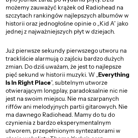
możemy zauważyć krążek od Radiohead na
szczytach rankingów najlepszych albumów w
historii oraz jednogłośne opinie o „Kid A” jako
jednej z najważniejszych płyt w dziejach.
Już pierwsze sekundy pierwszego utworu na
trackliście alarmują o zajściu bardzo dużych
zmian. Do dziś uważam, że jest to najlepsze
pięć sekund w historii muzyki. W „
Everything
Is In Right Place
”, subtelnym utworze
otwierającym longplay, paradoksalnie nic nie
jest na swoim miejscu. Nie ma szarpanych
riffów ani melodyjnych partii gitarowych. Nie
ma dawnego Radiohead. Mamy do tu do
czynienia z bardzo eksperymentalnym
utworem, przepełnionym syntezatorami w