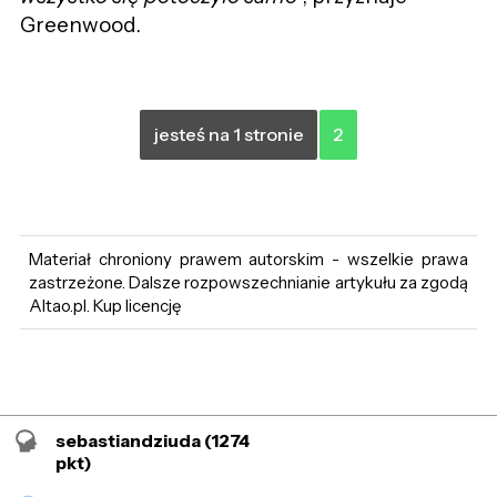
Greenwood.
jesteś na 1 stronie
2
Materiał chroniony prawem autorskim - wszelkie prawa
zastrzeżone. Dalsze rozpowszechnianie artykułu za zgodą
Altao.pl. Kup licencję
sebastiandziuda
(1274
pkt)