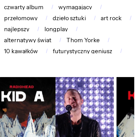
czwarty album
wymagający
przełomowy
dzieło sztuki
art rock
najlepszy
longplay
alternatywy świat
Thom Yorke
10 kawałków
futurystyczny geniusz