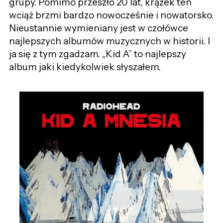
grupy. Pomimo przeszło 20 lat, krążek ten
wciąż brzmi bardzo nowocześnie i nowatorsko.
Nieustannie wymieniany jest w czołówce
najlepszych albumów muzycznych w historii. I
ja się z tym zgadzam. „Kid A” to najlepszy
album jaki kiedykolwiek słyszałem.