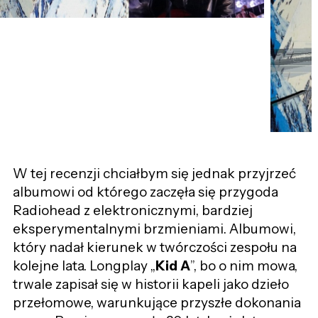
W tej recenzji chciałbym się jednak przyjrzeć
albumowi od którego zaczęła się przygoda
Radiohead z elektronicznymi, bardziej
eksperymentalnymi brzmieniami. Albumowi,
który nadał kierunek w twórczości zespołu na
kolejne lata. Longplay „
Kid A
”, bo o nim mowa,
trwale zapisał się w historii kapeli jako dzieło
przełomowe, warunkujące przyszłe dokonania