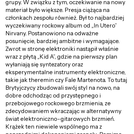
grupy. W związku z tym, oczekiwanie na nowy
materiał było większe. Presja ciążąca na
członkach zespołu również. Był to najbardziej
wyczekiwany rockowy album od „In Utero”
Nirvany. Postanowiono na odważne
posunięcie, bardziej ambitne i wymagające.
Zwrot w stronę elektroniki nastąpił właśnie
wraz z płytą „Kid A”, gdzie na pierwszy plan
wyłaniają się syntezatory oraz
eksperymentalne instrumenty elektroniczne,
takie jak theremin czy Fale Martenota. To tutaj
Brytyjczycy zbudowali swój styl na nowo, na
dobre odchodząc od przystępnego i
przebojowego rockowego brzmienia, ze
zdecydowaniem wkraczając w alternatywny
świat elektroniczno-gitarowych brzmień.
Krążek ten niewiele wspólnego ma z