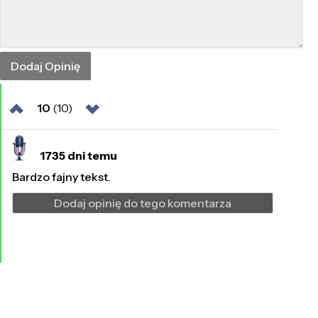
10
(10)
1735 dni temu
Bardzo fajny tekst.
Dodaj opinię do tego komentarza