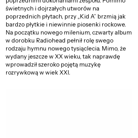
poprzednimi dokonaniami zespołu. Pomimo
świetnych i dojrzałych utworów na
poprzednich płytach, przy „Kid A” brzmią jak
bardzo płytkie i niewinnie piosenki rockowe.
Na początku nowego milenium, czwarty album
w dorobku Radiohead pełnił rolę swego
rodzaju hymnu nowego tysiąclecia. Mimo, że
wydany jeszcze w XX wieku, tak naprawdę
wprowadził szeroko pojętą muzykę
rozrywkową w wiek XXI.