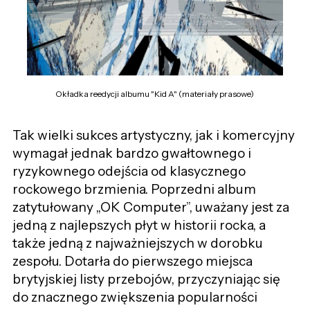
Okładka reedycji albumu "Kid A" (materiały prasowe)
Tak wielki sukces artystyczny, jak i komercyjny
wymagał jednak bardzo gwałtownego i
ryzykownego odejścia od klasycznego
rockowego brzmienia. Poprzedni album
zatytułowany „OK Computer”, uważany jest za
jedną z najlepszych płyt w historii rocka, a
także jedną z najważniejszych w dorobku
zespołu. Dotarła do pierwszego miejsca
brytyjskiej listy przebojów, przyczyniając się
do znacznego zwiększenia popularności