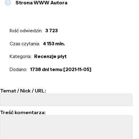
Strona WWW Autora
Ilość odwiedzin:
3 723
Czas czytania:
4 153 min.
Kategoria:
Recenzje płyt
Dodano:
1738 dni temu [2021-11-05]
Temat / Nick / URL:
Treść komentarza: