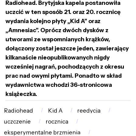
Radiohead. Brytyjska kapela postanowiła
uczcić w ten sposób 21. oraz 20. rocznicę
wydania kolejno płyty „Kid A” oraz
„Amnesiac”. Oprócz dwóch dysków z
utworami ze wspomnianych krążków,
dołączony został jeszcze jeden, zawierający
kilkanaście nieopublikowanych nigdy
wcześniej nagrań, pochodzących z okresu
prac nad owymi płytami. Ponadto w skład
wydawnictwa wchodzi 36-stronicowa
książeczka.
Radiohead
Kid A
reedycja
uczczenie
rocznica
eksperymentalne brzmienia