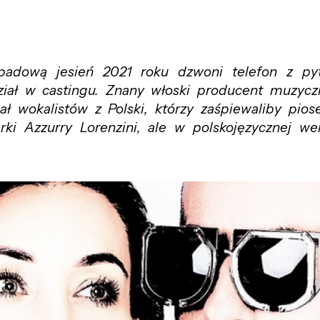
padową jesień 2021 roku dzwoni telefon z py
ział w castingu. Znany włoski producent muzycz
ał wokalistów z Polski, którzy zaśpiewaliby pio
rki Azzurry Lorenzini, ale w polskojęzycznej wer