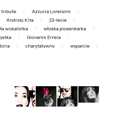
tribute
Azzurra Lorenzini
Andrzej Kita
22-lecie
ła wokalistka
włoska piosenkarka
tystka
Giovanni Errera
toria
charytatywny
wsparcie