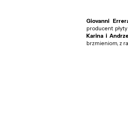
Giovanni Errer
producent płyt
Karina i Andrze
brzmieniom, z ra