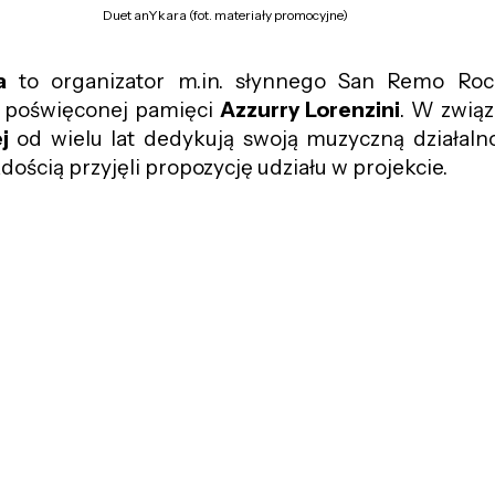
Duet anYkara (fot. materiały promocyjne)
a
to organizator m.in. słynnego San Remo Rock
y poświęconej pamięci
Azzurry Lorenzini
. W związ
j
od wielu lat dedykują swoją muzyczną działaln
dością przyjęli propozycję udziału w projekcie.