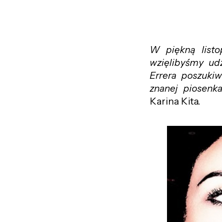
W piękną listo
wzięlibyśmy ud
Errera poszukiw
znanej piosenka
Karina Kita.