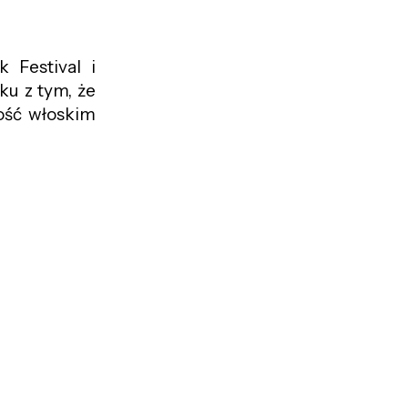
 Festival i
ku z tym, że
ość włoskim