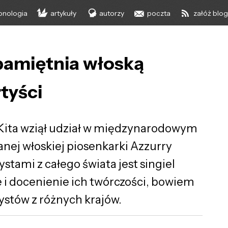
onologia
artykuły
autorzy
poczta
załóż blo
pamiętnia włoską
rtyści
j Kita wziął udział w międzynarodowym
nej włoskiej piosenkarki Azzurry
tami z całego świata jest singiel
e i docenienie ich twórczości, bowiem
tystów z różnych krajów.