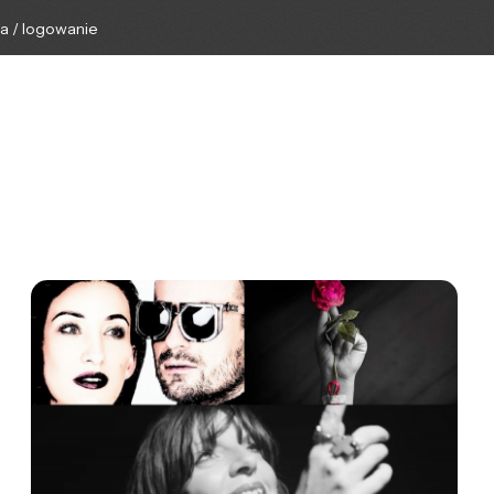
ga / logowanie