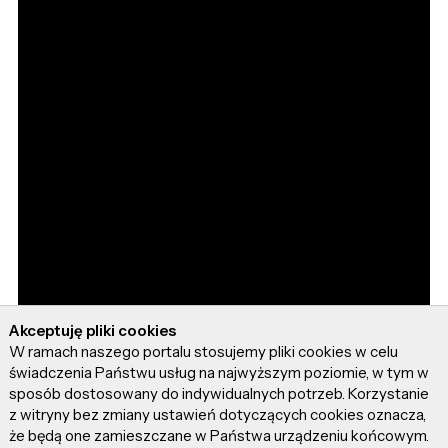
Akceptuję pliki cookies
W ramach naszego portalu stosujemy pliki cookies w celu
świadczenia Państwu usług na najwyższym poziomie, w tym w
sposób dostosowany do indywidualnych potrzeb. Korzystanie
z witryny bez zmiany ustawień dotyczących cookies oznacza,
że będą one zamieszczane w Państwa urządzeniu końcowym.