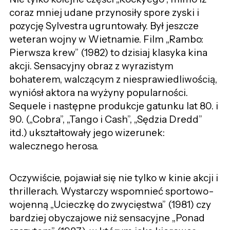
coraz mniej udane przynosiły spore zyski i
pozycję Sylvestra ugruntowały. Był jeszcze
weteran wojny w Wietnamie. Film „Rambo:
Pierwsza krew” (1982) to dzisiaj klasyka kina
akcji. Sensacyjny obraz z wyrazistym
bohaterem, walczącym z niesprawiedliwością,
wyniósł aktora na wyżyny popularności.
Sequele i następne produkcje gatunku lat 80. i
90. („Cobra”, „Tango i Cash”, „Sędzia Dredd”
itd.) ukształtowały jego wizerunek:
walecznego herosa.
Oczywiście, pojawiał się nie tylko w kinie akcji i
thrillerach. Wystarczy wspomnieć sportowo-
wojenną „Ucieczkę do zwycięstwa” (1981) czy
bardziej obyczajowe niż sensacyjne „Ponad