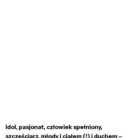
Idol, pasjonat, człowiek spełniony,
szczęściarz, młody i ciałem (!) i duchem –