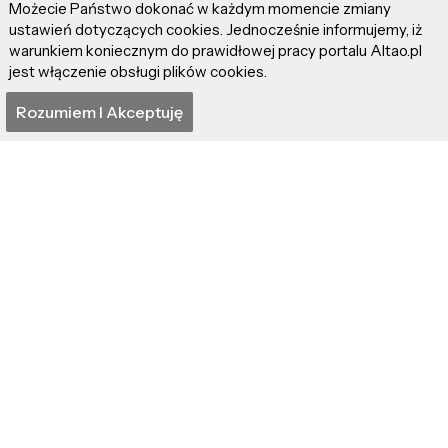
Możecie Państwo dokonać w każdym momencie zmiany
ustawień dotyczących cookies. Jednocześnie informujemy, iż
źródło: YouTube.com (Standardowa licencja)
warunkiem koniecznym do prawidłowej pracy portalu Altao.pl
jest włączenie obsługi plików cookies.
Rozumiem I Akceptuję