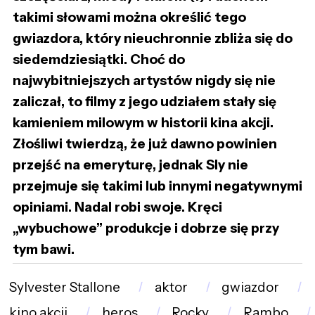
takimi słowami można określić tego
gwiazdora, który nieuchronnie zbliża się do
siedemdziesiątki. Choć do
najwybitniejszych artystów nigdy się nie
zaliczał, to filmy z jego udziałem stały się
kamieniem milowym w historii kina akcji.
Złośliwi twierdzą, że już dawno powinien
przejść na emeryturę, jednak Sly nie
przejmuje się takimi lub innymi negatywnymi
opiniami. Nadal robi swoje. Kręci
„wybuchowe” produkcje i dobrze się przy
tym bawi.
Sylvester Stallone
aktor
gwiazdor
kino akcji
heros
Rocky
Rambo