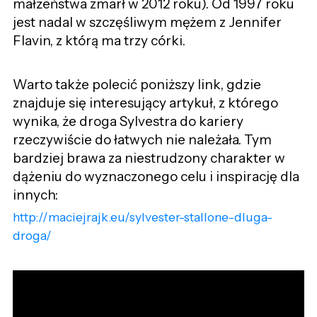
małżeństwa zmarł w 2012 roku). Od 1997 roku
jest nadal w szczęśliwym mężem z Jennifer
Flavin, z którą ma trzy córki.
Warto także polecić poniższy link, gdzie
znajduje się interesujący artykuł, z którego
wynika, że droga Sylvestra do kariery
rzeczywiście do łatwych nie należała. Tym
bardziej brawa za niestrudzony charakter w
dążeniu do wyznaczonego celu i inspirację dla
innych:
http://maciejrajk.eu/sylvester-stallone-dluga-
droga/