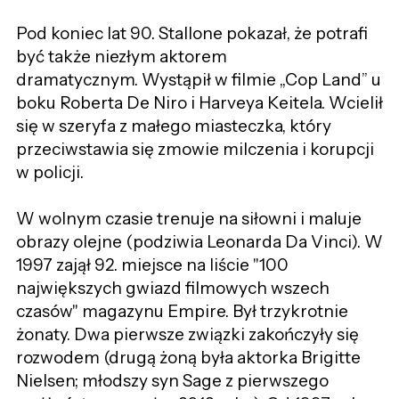
Pod koniec lat 90. Stallone pokazał, że potrafi
być także niezłym aktorem
dramatycznym. Wystąpił w filmie „Cop Land” u
boku Roberta De Niro i Harveya Keitela. Wcielił
się w szeryfa z małego miasteczka, który
przeciwstawia się zmowie milczenia i korupcji
w policji.
W wolnym czasie trenuje na siłowni i maluje
obrazy olejne (podziwia Leonarda Da Vinci). W
1997 zajął 92. miejsce na liście "100
największych gwiazd filmowych wszech
czasów" magazynu Empire. Był trzykrotnie
żonaty. Dwa pierwsze związki zakończyły się
rozwodem (drugą żoną była aktorka Brigitte
Nielsen; młodszy syn Sage z pierwszego