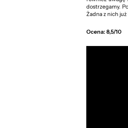
dostrzegamy. Po
Żadna z nich już
Ocena: 8,5/10