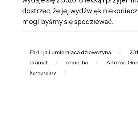
dostrzec, że jej wydźwięk niekoniecz
moglibyśmy się spodziewać.
Earl i ja i umierająca dziewczyna
20
dramat
choroba
Alfonso Go
kameralny