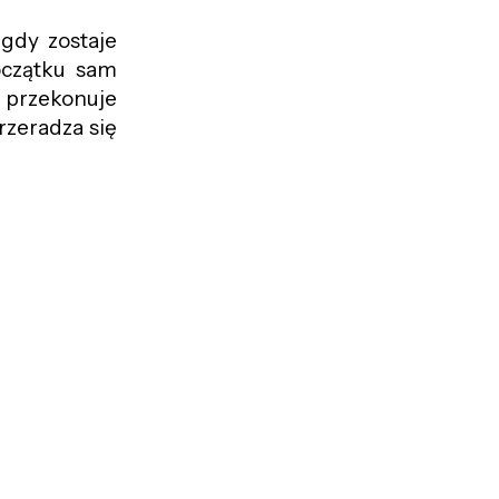
 gdy zostaje
oczątku sam
e przekonuje
rzeradza się