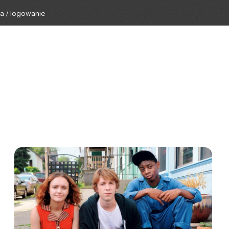
ga / logowanie