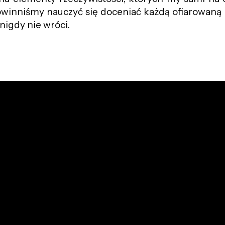
winniśmy nauczyć się doceniać każdą ofiarowaną 
 nigdy nie wróci.