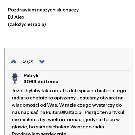
Pozdrawiam naszych sluchaczy
DJ Alex
(założyciel radia)
0
(0)
Patryk
3063 dni temu
Jeżeli byłaby taka notatka lub spisana historia tego
radia to chętnie to opiszemy. Jesteśmy otwarci na
wiadomości od Was. W razie czego wystarczy do
nas napisać na kultura@altao.pl. Pisząc ten artykuł
nie miałem zbyt wielu informacji, jedynie to co w
głowie, bo sam słuchałem Waszego radia.
Pozdrawiam serdecznie