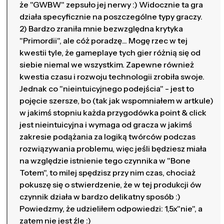
że "GWBW" zepsuło jej nerwy :) Widocznie ta gra
działa specyficznie na poszczególne typy graczy.
2) Bardzo zraniła mnie bezwzględna krytyka
"Primordii", ale cóż poradzę... Mogę rzec w tej
kwestii tyle, że gameplaye tych gier różnią się od
siebie niemal we wszystkim. Zapewne również
kwestia czasu i rozwoju technologii zrobiła swoje.
Jednak co "nieintuicyjnego podejścia" - jest to
pojęcie szersze, bo (tak jak wspomniałem w artkule)
w jakimś stopniu każda przygodówka point & click
jest nieintuicyjna i wymaga od gracza w jakimś
zakresie podążania za logiką twórców podczas
rozwiązywania problemu, więc jeśli będziesz miała
na względzie istnienie tego czynnika w "Bone
Totem", to milej spędzisz przy nim czas, chociaż
pokuszę się o stwierdzenie, że w tej produkcji ów
czynnik działa w bardzo delikatny sposób :)
Powiedzmy, że udzieliłem odpowiedzi: 1,5x"nie", a
zatem nie jest źle :)