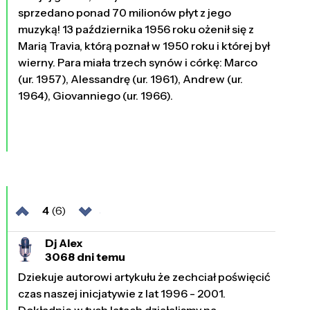
sprzedano ponad 70 milionów płyt z jego
muzyką! 13 października 1956 roku ożenił się z
Marią Travia, którą poznał w 1950 roku i której był
wierny. Para miała trzech synów i córkę: Marco
(ur. 1957), Alessandrę (ur. 1961), Andrew (ur.
1964), Giovanniego (ur. 1966).
4
(6)
Dj Alex
3068 dni temu
Dziekuje autorowi artykułu że zechciał poświęcić
czas naszej inicjatywie z lat 1996 - 2001.