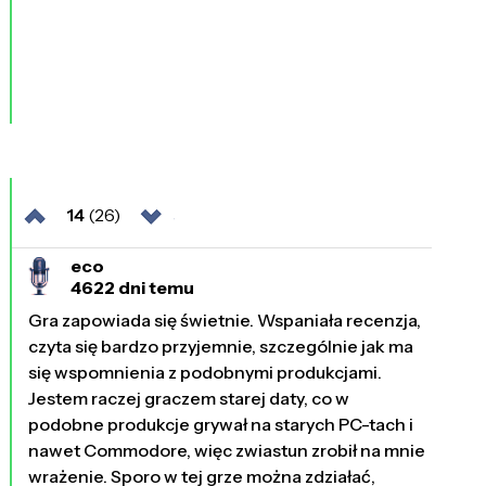
14
(26)
eco
4622 dni temu
Gra zapowiada się świetnie. Wspaniała recenzja,
czyta się bardzo przyjemnie, szczególnie jak ma
się wspomnienia z podobnymi produkcjami.
Jestem raczej graczem starej daty, co w
podobne produkcje grywał na starych PC-tach i
nawet Commodore, więc zwiastun zrobił na mnie
wrażenie. Sporo w tej grze można zdziałać,