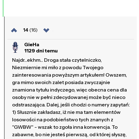
14
(16)
GieHa
1129 dni temu
Najdr...ekhm... Droga stała czytelniczko,
Niezmiernie mi miło z powodu Twojego
zainteresowania powyższym artykułem! Owszem,
gra mimo swoich zalet posiada zwyczajnie
znamiona tytułu indyczego, więc obecna cena dla
osoby nie w pełni zdecydowanej może być nieco
odstraszająca. Dalej, jeśli chodzi o numery zapytań:
1) Słusznie zakładasz, iż nie ma tam elementów
losowości na podobieństwo tych znanych z
"GWBW" - wszak to zgoła inna konwencja. To
zabawne, bo nie jesteś pierwszą, od której słyszę,