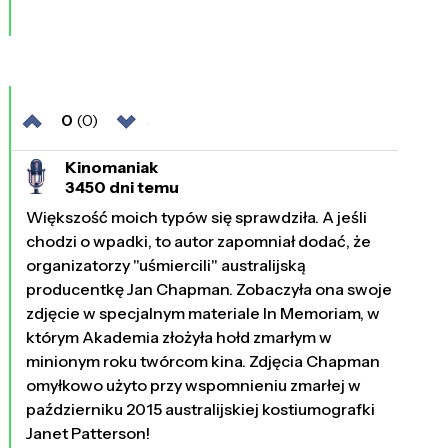
0
(0)
Kinomaniak
3450 dni temu
Większość moich typów się sprawdziła. A jeśli
chodzi o wpadki, to autor zapomniał dodać, że
organizatorzy "uśmiercili" australijską
producentkę Jan Chapman. Zobaczyła ona swoje
zdjęcie w specjalnym materiale In Memoriam, w
którym Akademia złożyła hołd zmarłym w
minionym roku twórcom kina. Zdjęcia Chapman
omyłkowo użyto przy wspomnieniu zmarłej w
październiku 2015 australijskiej kostiumografki
Janet Patterson!