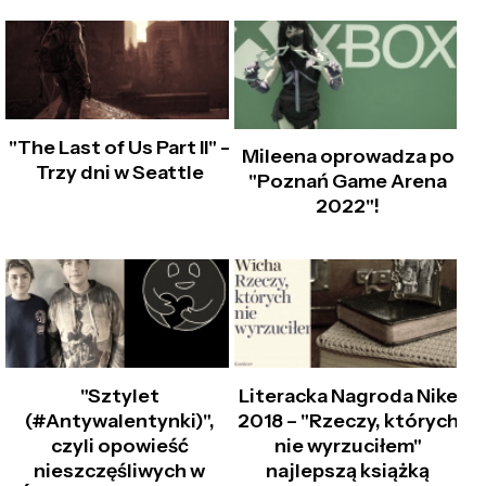
"The Last of Us Part II" –
Mileena oprowadza po
Trzy dni w Seattle
"Poznań Game Arena
2022"!
Literacka Nagroda Nike
"Sztylet
2018 – "Rzeczy, których
(#Antywalentynki)",
nie wyrzuciłem"
czyli opowieść
najlepszą książką
nieszczęśliwych w