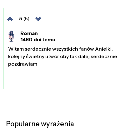
5
(5)
Roman
1480 dni temu
Witam serdecznie wszystkich fanów Anielki,
kolejny świetny utwór oby tak dalej serdecznie
pozdrawiam
Popularne wyrażenia