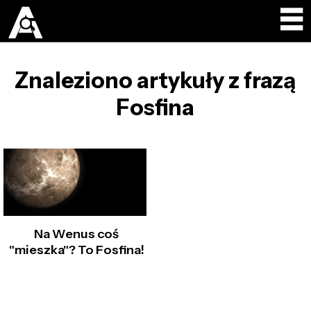
Znaleziono artykuły z frazą
Fosfina
Na Wenus coś
"mieszka"? To Fosfina!